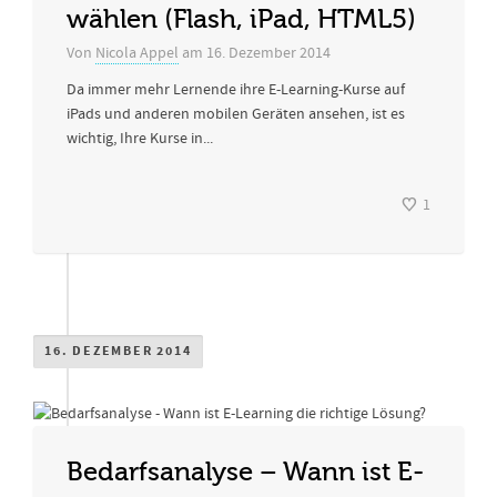
wählen (Flash, iPad, HTML5)
Von
Nicola Appel
am
16. Dezember 2014
Da immer mehr Lernende ihre E-Learning-Kurse auf
iPads und anderen mobilen Geräten ansehen, ist es
wichtig, Ihre Kurse in...
1
16. DEZEMBER 2014
Bedarfsanalyse – Wann ist E-