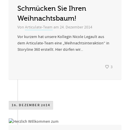
Schmücken Sie Ihren
Weihnachtsbaum!
Von
Articulate-Team
am
24. Dezember 2014
Vor kurzem hat unsere Kollegin Nicole Legault aus
dem Articulate-Team eine „Weihnachtsinteraktion“ in
Storyline 360 erstellt. Hier dürfen wir...
3
16. DEZEMBER 2014