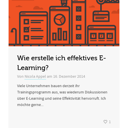
Wie erstelle ich effektives E-
Learning?
Von
Nicola Appel
am
16. Dezember 2014
Viele Unternehmen bauen derzeit ihr
Trainingsprogramm aus, was wiederum Diskussionen
über E-Learning und seine Effektivität hervorruft. Ich
möchte gerne...
1