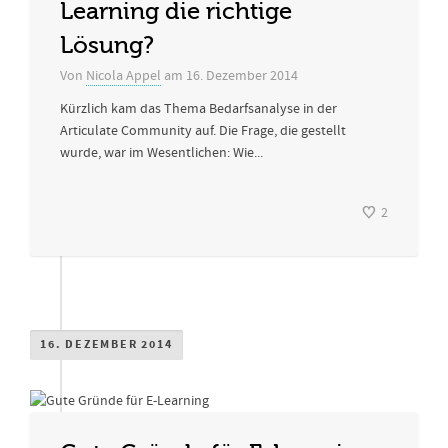
Learning die richtige
Lösung?
Von
Nicola Appel
am
16. Dezember 2014
Kürzlich kam das Thema Bedarfsanalyse in der
Articulate Community auf. Die Frage, die gestellt
wurde, war im Wesentlichen: Wie...
2
16. DEZEMBER 2014