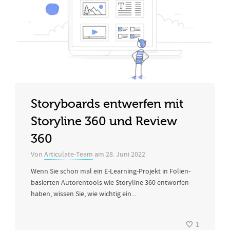
Storyboards entwerfen mit
Storyline 360 und Review
360
Von
Articulate-Team
am
28. Juni 2022
Wenn Sie schon mal ein E-Learning-Projekt in Folien-
basierten Autorentools wie Storyline 360 entworfen
haben, wissen Sie, wie wichtig ein...
1