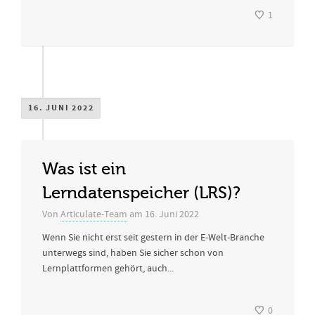
1
16. JUNI 2022
Was ist ein
Lerndatenspeicher (LRS)?
Von
Articulate-Team
am
16. Juni 2022
Wenn Sie nicht erst seit gestern in der E-Welt-Branche
unterwegs sind, haben Sie sicher schon von
Lernplattformen gehört, auch...
0