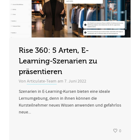
Rise 360: 5 Arten, E-
Learning-Szenarien zu
präsentieren
Von
Articulate-Team
am
7. Juni 2022
Szenarien in E-Learning-Kursen bieten eine ideale
Lernumgebung, denn in ihnen können die
Kursteilnehmer neues Wissen anwenden und gefahrlos
neue...
0