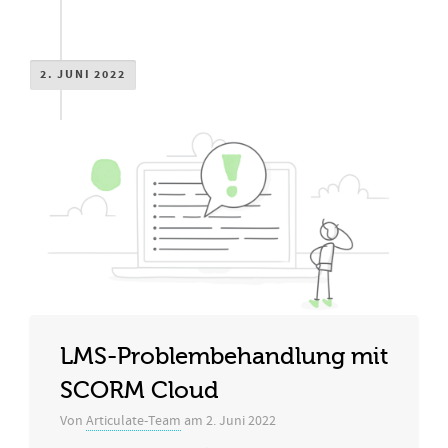
2. JUNI 2022
LMS-Problembehandlung mit
SCORM Cloud
Von
Articulate-Team
am
2. Juni 2022