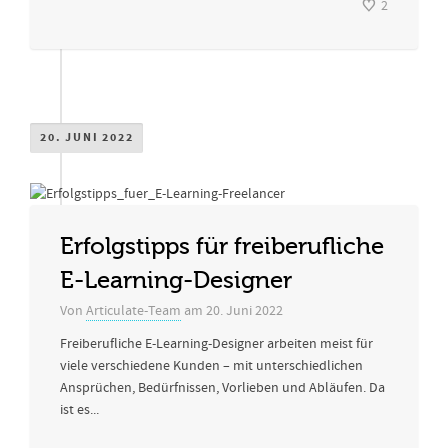
2
20. JUNI 2022
Erfolgstipps für freiberufliche
E-Learning-Designer
Von
Articulate-Team
am
20. Juni 2022
Freiberufliche E-Learning-Designer arbeiten meist für
viele verschiedene Kunden – mit unterschiedlichen
Ansprüchen, Bedürfnissen, Vorlieben und Abläufen. Da
ist es...