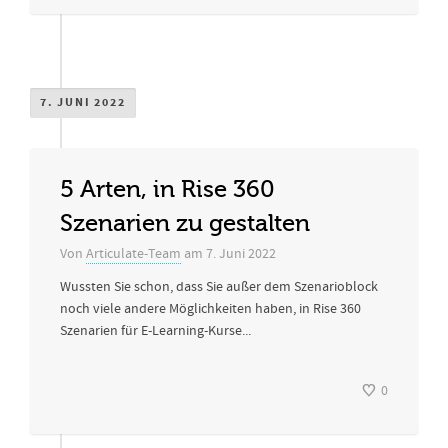
7. JUNI 2022
5 Arten, in Rise 360
Szenarien zu gestalten
Von
Articulate-Team
am
7. Juni 2022
Wussten Sie schon, dass Sie außer dem Szenarioblock
noch viele andere Möglichkeiten haben, in Rise 360
Szenarien für E-Learning-Kurse...
0