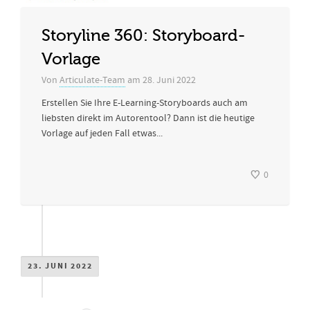
Storyline 360: Storyboard-
Vorlage
Von
Articulate-Team
am
28. Juni 2022
Erstellen Sie Ihre E-Learning-Storyboards auch am
liebsten direkt im Autorentool? Dann ist die heutige
Vorlage auf jeden Fall etwas...
0
23. JUNI 2022