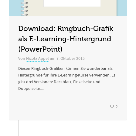
Download: Ringbuch-Grafik
als E-Learning-Hintergrund
(PowerPoint)
Von
Nicola Appel
am
7. Oktober 2015
Diesen Ringbuch-Grafiken können Sie wunderbar als
Hintergründe für Ihre E-Learning-Kurse verwenden. Es
gibt drei Versionen: Deckblatt, Einzelseite und
Doppelseite....
2