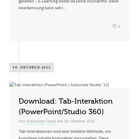
gesehen – E-Learning bildet da keine Ausnahme. Diese
Anerkennung kann sehr...
0
14. OKTOBER 2015
Download: Tab-Interaktion
(PowerPoint/Studio 360)
Von
Articulate-Team
am
14. Oktober 2015
Tab-Interaktionen sind eine beliebte Methode, um
komplexe Inhalte kompakter darzustellen. Diese