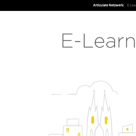
Articulate Netzwerk:
E-Le
Articulate