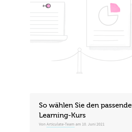
So wählen Sie den passenden
Learning-Kurs
Von
Articulate-Team
am
10. Juni 2021