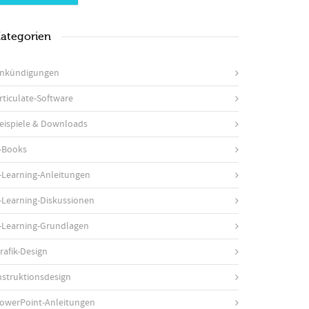
ategorien
nkündigungen
rticulate-Software
eispiele & Downloads
-Books
-Learning-Anleitungen
-Learning-Diskussionen
-Learning-Grundlagen
rafik-Design
nstruktionsdesign
owerPoint-Anleitungen