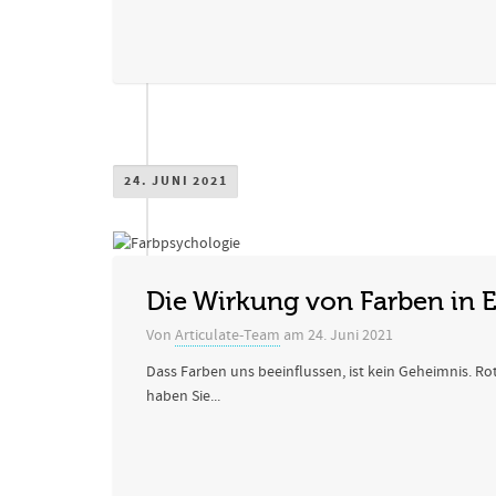
24. JUNI 2021
Die Wirkung von Farben in 
Von
Articulate-Team
am
24. Juni 2021
Dass Farben uns beeinflussen, ist kein Geheimnis. Ro
haben Sie...