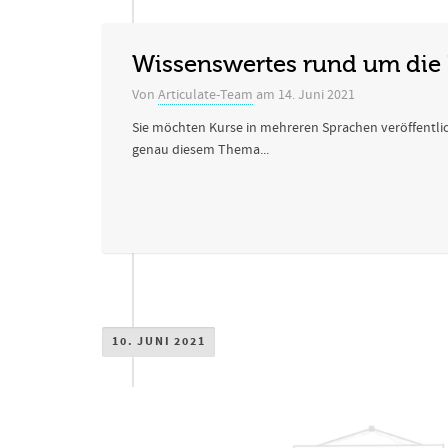
Wissenswertes rund um die 
Von
Articulate-Team
am
14. Juni 2021
Sie möchten Kurse in mehreren Sprachen veröffentlich
genau diesem Thema...
10. JUNI 2021