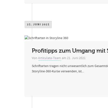
21. JUNI 2021
Profitipps zum Umgang mit S
Von
Articulate-Team
am
21. Juni 2021
Schriftarten tragen nicht unwesentlich zum Gesamtdesi
Storyline-360-Kurse verwenden, ist...