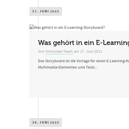
17. JUNI 2021
Was gehört in ein E-Learnin
Von
Articulate-Team
am
17. Juni 2021
Das Storyboard ist die Vorlage für einen E-Learning-K
Multimedia-Elementen und Tests...
14. JUNI 2021