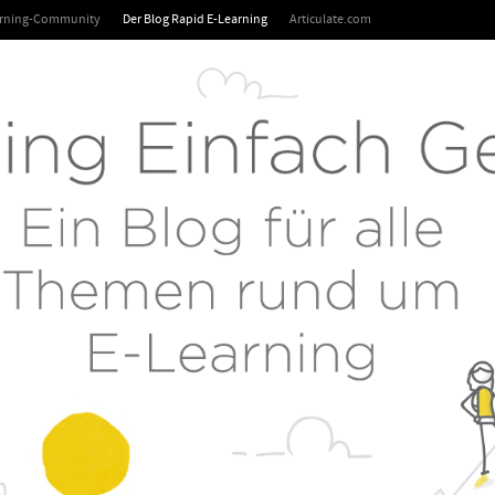
arning-Community
Der Blog Rapid E-Learning
Articulate.com