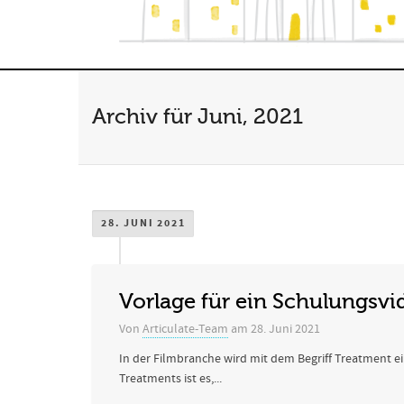
Archiv für Juni, 2021
28. JUNI 2021
Vorlage für ein Schulungsv
Von
Articulate-Team
am
28. Juni 2021
In der Filmbranche wird mit dem Begriff Treatment 
Treatments ist es,...