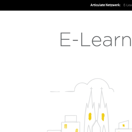
Articulate Netzwerk:
E-Le
Articulate