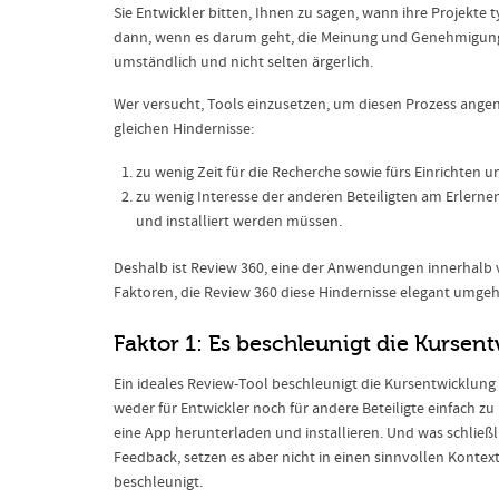
Sie Entwickler bitten, Ihnen zu sagen, wann ihre Projekte
dann, wenn es darum geht, die Meinung und Genehmigung d
umständlich und nicht selten ärgerlich.
Wer versucht, Tools einzusetzen, um diesen Prozess angen
gleichen Hindernisse:
zu wenig Zeit für die Recherche sowie fürs Einrichten u
zu wenig Interesse der anderen Beteiligten am Erlerne
und installiert werden müssen.
Deshalb ist Review 360, eine der Anwendungen innerhalb v
Faktoren, die Review 360 diese Hindernisse elegant umgeh
Faktor 1: Es beschleunigt die Kursen
Ein ideales Review-Tool beschleunigt die Kursentwicklung 
weder für Entwickler noch für andere Beteiligte einfach z
eine App herunterladen und installieren. Und was schließlic
Feedback, setzen es aber nicht in einen sinnvollen Kontex
beschleunigt.