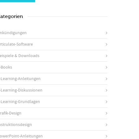
ategorien
nkündigungen
rticulate-Software
eispiele & Downloads
-Books
-Learning-Anleitungen
-Learning-Diskussionen
-Learning-Grundlagen
rafik-Design
nstruktionsdesign
owerPoint-Anleitungen