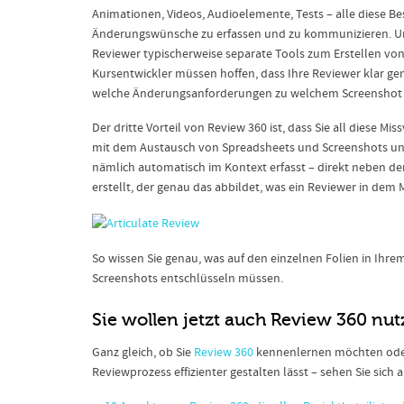
Animationen, Videos, Audioelemente, Tests – alle diese Be
Änderungswünsche zu erfassen und zu kommunizieren. Um
Reviewer typischerweise separate Tools zum Erstellen v
Kursentwickler müssen hoffen, dass Ihre Reviewer klar g
welche Änderungsanforderungen zu welchem Screenshot
Der dritte Vorteil von Review 360 ist, dass Sie all diese 
mit dem Austausch von Spreadsheets und Screenshots un
nämlich automatisch im Kontext erfasst – direkt neben der 
erstellt, der genau das abbildet, was ein Reviewer in de
So wissen Sie genau, was auf den einzelnen Folien in Ihr
Screenshots entschlüsseln müssen.
Sie wollen jetzt auch Review 360 nu
Ganz gleich, ob Sie
Review 360
kennenlernen möchten oder 
Reviewprozess effizienter gestalten lässt – sehen Sie sich