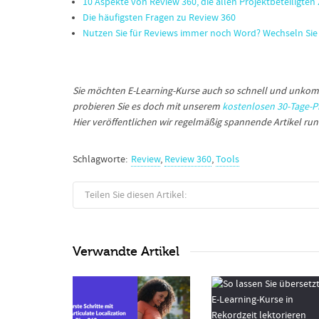
10 Aspekte von Review 360, die allen Projektbeteiligten 
Die häufigsten Fragen zu Review 360
Nutzen Sie für Reviews immer noch Word? Wechseln Sie 
Sie möchten E-Learning-Kurse auch so schnell und unkompl
probieren Sie es doch mit unserem
kostenlosen 30-Tage-Pr
Hier veröffentlichen wir regelmäßig spannende Artikel ru
Schlagworte:
Review
,
Review 360
,
Tools
Teilen Sie diesen Artikel:
Verwandte Artikel