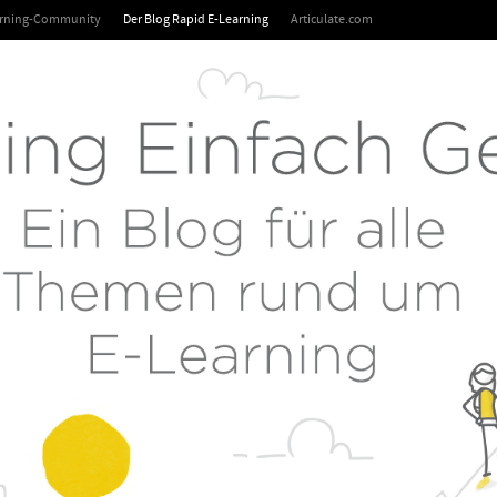
arning-Community
Der Blog Rapid E-Learning
Articulate.com