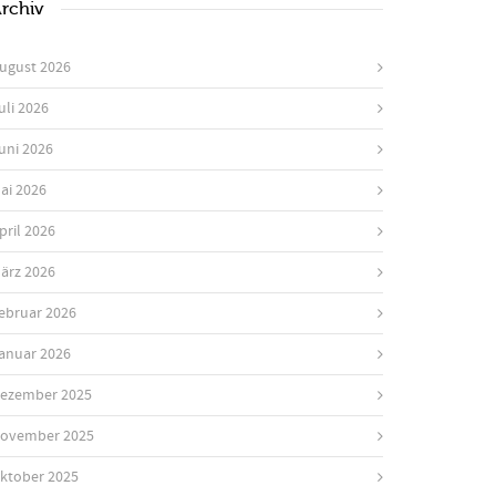
rchiv
ugust 2026
uli 2026
uni 2026
ai 2026
pril 2026
ärz 2026
ebruar 2026
anuar 2026
ezember 2025
ovember 2025
ktober 2025