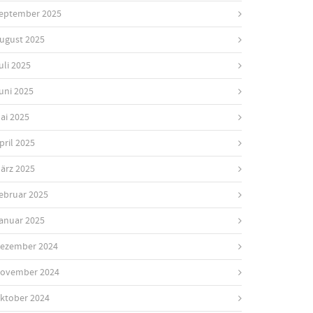
eptember 2025
ugust 2025
uli 2025
uni 2025
ai 2025
pril 2025
ärz 2025
ebruar 2025
anuar 2025
ezember 2024
ovember 2024
ktober 2024