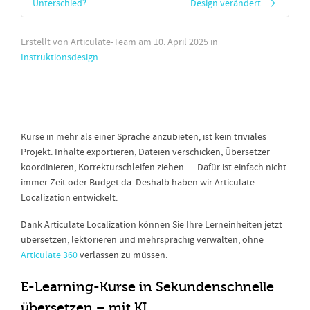
Unterschied?
Design verändert
Erstellt von
Articulate-Team
am
10. April 2025
in
Instruktionsdesign
Kurse in mehr als einer Sprache anzubieten, ist kein triviales
Projekt. Inhalte exportieren, Dateien verschicken, Übersetzer
koordinieren, Korrekturschleifen ziehen … Dafür ist einfach nicht
immer Zeit oder Budget da. Deshalb haben wir Articulate
Localization entwickelt.
Dank Articulate Localization können Sie Ihre Lerneinheiten jetzt
übersetzen, lektorieren und mehrsprachig verwalten, ohne
Articulate 360
verlassen zu müssen.
E-Learning-Kurse in Sekundenschnelle
übersetzen – mit KI