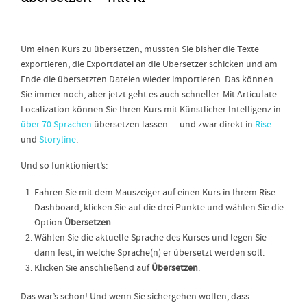
Um einen Kurs zu übersetzen, mussten Sie bisher die Texte
exportieren, die Exportdatei an die Übersetzer schicken und am
Ende die übersetzten Dateien wieder importieren. Das können
Sie immer noch, aber jetzt geht es auch schneller. Mit Articulate
Localization können Sie Ihren Kurs mit Künstlicher Intelligenz in
über 70 Sprachen
übersetzen lassen — und zwar direkt in
Rise
und
Storyline
.
Und so funktioniert’s:
Fahren Sie mit dem Mauszeiger auf einen Kurs in Ihrem Rise-
Dashboard, klicken Sie auf die drei Punkte und wählen Sie die
Option
Übersetzen
.
Wählen Sie die aktuelle Sprache des Kurses und legen Sie
dann fest, in welche Sprache(n) er übersetzt werden soll.
Klicken Sie anschließend auf
Übersetzen
.
Das war’s schon! Und wenn Sie sichergehen wollen, dass