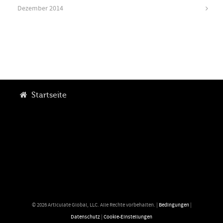
Dezember 2014
Startseite
© 2026 Articulate Global, LLC. Alle Rechte vorbehalten. |
Bedingungen
|
Datenschutz
|
Cookie-Einstellungen