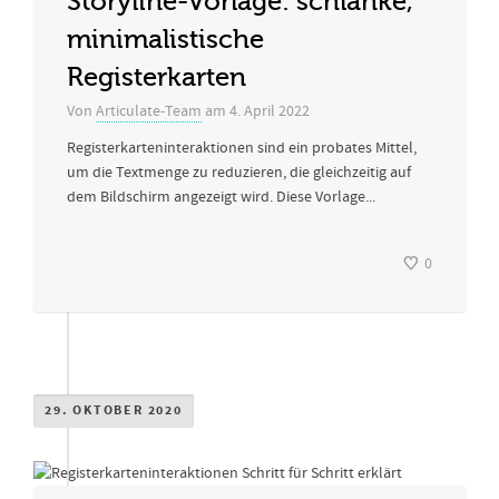
Storyline-Vorlage: schlanke,
minimalistische
Registerkarten
Von
Articulate-Team
am
4. April 2022
Registerkarteninteraktionen sind ein probates Mittel,
um die Textmenge zu reduzieren, die gleichzeitig auf
dem Bildschirm angezeigt wird. Diese Vorlage...
0
29. OKTOBER 2020