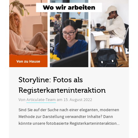
Storyline: Fotos als
Registerkarteninteraktion
Von
Articulate-Team
am
15. August 2022
Sind Sie auf der Suche nach einer eleganten, modernen
Methode zur Darstellung verwandter Inhalte? Dann
könnte unsere fotobasierte Registerkarteninteraktion...