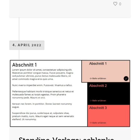
0
4. APRIL 2022