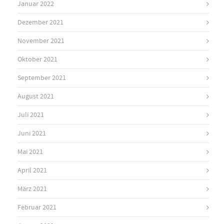
Januar 2022
Dezember 2021
November 2021
Oktober 2021
September 2021
August 2021
Juli 2021
Juni 2021
Mai 2021
April 2021
März 2021
Februar 2021