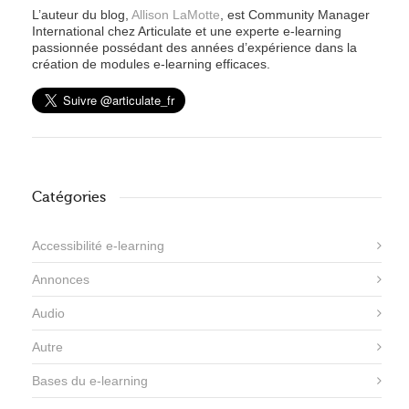
L’auteur du blog,
Allison LaMotte
, est Community Manager
International chez Articulate et une experte e-learning
passionnée possédant des années d’expérience dans la
création de modules e-learning efficaces.
Catégories
Accessibilité e-learning
Annonces
Audio
Autre
Bases du e-learning