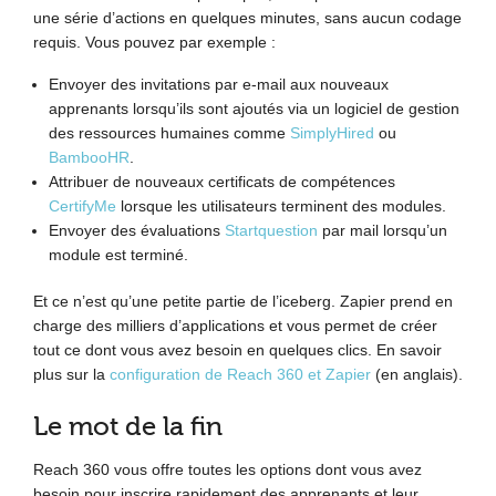
une série d’actions en quelques minutes, sans aucun codage
requis. Vous pouvez par exemple :
Envoyer des invitations par e-mail aux nouveaux
apprenants lorsqu’ils sont ajoutés via un logiciel de gestion
des ressources humaines comme
SimplyHired
ou
BambooHR
.
Attribuer de nouveaux certificats de compétences
CertifyMe
lorsque les utilisateurs terminent des modules.
Envoyer des évaluations
Startquestion
par mail lorsqu’un
module est terminé.
Et ce n’est qu’une petite partie de l’iceberg. Zapier prend en
charge des milliers d’applications et vous permet de créer
tout ce dont vous avez besoin en quelques clics. En savoir
plus sur la
configuration de Reach 360 et Zapier
(en anglais).
Le mot de la fin
Reach 360 vous offre toutes les options dont vous avez
besoin pour inscrire rapidement des apprenants et leur