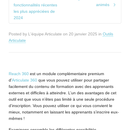
animés
fonctionnalités récentes
les plus appréciées de
2024
Posted by
L'équipe Articulate
on
20 janvier 2025
in
Outils
Articulate
Reach 360
est un module complémentaire premium
d’
Articulate 360
​​que vous pouvez utiliser pour partager
facilement du contenu de formation avec des apprenants
externes et difficiles à atteindre. L’un des avantages de cet
outil est que vous n’êtes pas limité à une seule procédure
d’inscription. Vous pouvez utiliser ce qui vous convient le
mieux, notamment en laissant les apprenants s’inscrire eux-
mêmes !
Examinons ensemble les différentes possibilités.