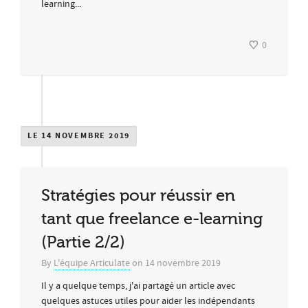
learning...
0
LE 14 NOVEMBRE 2019
Stratégies pour réussir en
tant que freelance e-learning
(Partie 2/2)
By
L'équipe Articulate
on
14 novembre 2019
Il y a quelque temps, j'ai partagé un article avec
quelques astuces utiles pour aider les indépendants