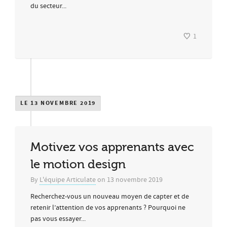
du secteur...
1
LE 13 NOVEMBRE 2019
Motivez vos apprenants avec
le motion design
By
L'équipe Articulate
on
13 novembre 2019
Recherchez-vous un nouveau moyen de capter et de
retenir l’attention de vos apprenants ? Pourquoi ne
pas vous essayer...