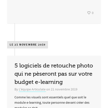
0
LE 21 NOVEMBRE 2019
5 logiciels de retouche photo
qui ne pèseront pas sur votre
budget e-learning
By
L'équipe Articulate
on
21 novembre 2019
Comme les visuels sont essentiels quel que soit le
module e-learning, toute personne devant créer des
modules se doit...