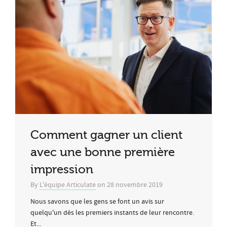
Comment gagner un client
avec une bonne première
impression
By
L'équipe Articulate
on
28 novembre 2019
Nous savons que les gens se font un avis sur
quelqu'un dès les premiers instants de leur rencontre.
Et...