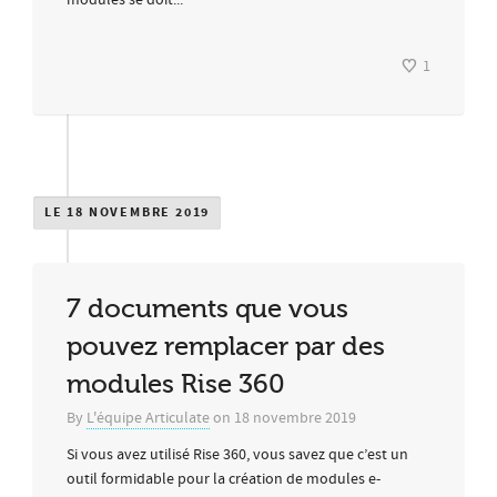
1
LE 18 NOVEMBRE 2019
7 documents que vous
pouvez remplacer par des
modules Rise 360
By
L'équipe Articulate
on
18 novembre 2019
Si vous avez utilisé Rise 360, vous savez que c’est un
outil formidable pour la création de modules e-