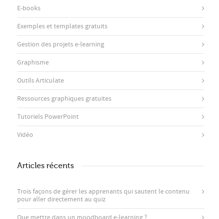
E-books
Exemples et templates gratuits
Gestion des projets e-learning
Graphisme
Outils Articulate
Ressources graphiques gratuites
Tutoriels PowerPoint
Vidéo
Articles récents
Trois façons de gérer les apprenants qui sautent le contenu
pour aller directement au quiz
Que mettre dans un moodboard e-learning ?