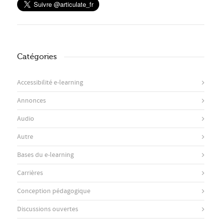
Catégories
Accessibilité e-learning
Annonces
Audio
Autre
Bases du e-learning
Carrières
Conception pédagogique
Discussions ouvertes