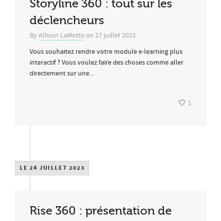
Storyline 360 : tout sur les
déclencheurs
By
Allison LaMotte
on
27 juillet 2023
Vous souhaitez rendre votre module e-learning plus
interactif ? Vous voulez faire des choses comme aller
directement sur une...
1
LE 24 JUILLET 2023
Rise 360 : présentation de