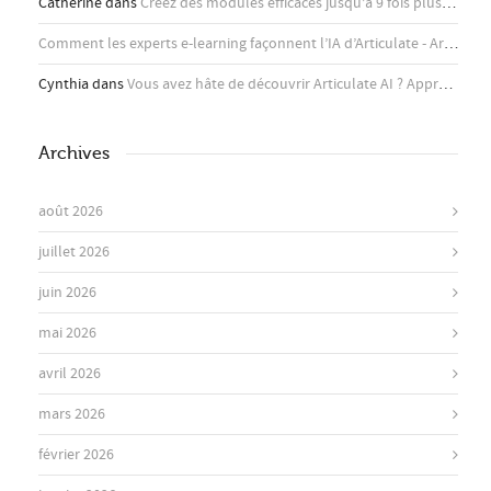
Catherine
dans
Créez des modules efficaces jusqu’à 9 fois plus rapidement avec l’assistant IA d’Articulate
Comment les experts e-learning façonnent l’IA d’Articulate - Articulate
Cynthia
dans
Vous avez hâte de découvrir Articulate AI ? Apprenez-en plus ici !
Archives
août 2026
juillet 2026
juin 2026
mai 2026
avril 2026
mars 2026
février 2026