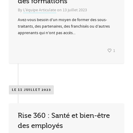
des formations
By
L'équipe Articulate
on
13 juillet 2023
Avez-vous besoin d’un moyen de former des sous-
traitants, des partenaires, des franchisés ou d’autres
apprenants qui n’ont pas accès...
1
LE 11 JUILLET 2023
Rise 360 : Santé et bien-être
des employés