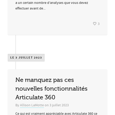
a un certain nombre d’analyses que vous devez
effectuer avant de...
3
LE 3 JUILLET 2023
Ne manquez pas ces
nouvelles fonctionnalités
Articulate 360
By
Allison LaMotte
on
3 juillet 2023
Ce qui est vraiment appréciable avec Articulate 360 ce