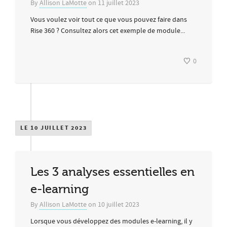
By
Allison LaMotte
on
11 juillet 2023
Vous voulez voir tout ce que vous pouvez faire dans
Rise 360 ? Consultez alors cet exemple de module...
0
LE 10 JUILLET 2023
Les 3 analyses essentielles en
e-learning
By
Allison LaMotte
on
10 juillet 2023
Lorsque vous développez des modules e-learning, il y