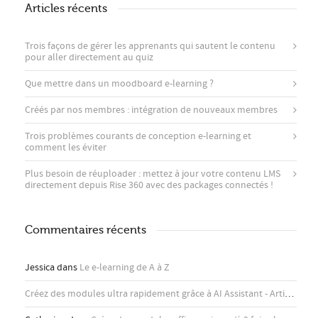
Articles récents
Trois façons de gérer les apprenants qui sautent le contenu
pour aller directement au quiz
Que mettre dans un moodboard e-learning ?
Créés par nos membres : intégration de nouveaux membres
Trois problèmes courants de conception e-learning et
comment les éviter
Plus besoin de réuploader : mettez à jour votre contenu LMS
directement depuis Rise 360 ​​avec des packages connectés !
Commentaires récents
Jessica
dans
Le e-learning de A à Z
Créez des modules ultra rapidement grâce à AI Assistant - Articulate
d