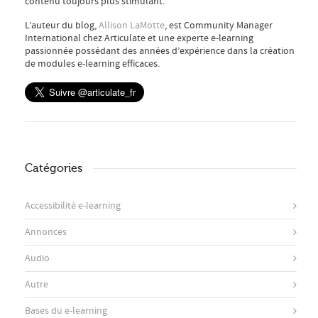
contenu toujours plus stimulant.
L’auteur du blog,
Allison LaMotte
, est Community Manager
International chez Articulate et une experte e-learning
passionnée possédant des années d’expérience dans la création
de modules e-learning efficaces.
Catégories
Accessibilité e-learning
Annonces
Audio
Autre
Bases du e-learning