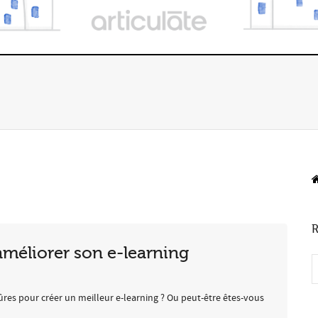
R
améliorer son e-learning
res pour créer un meilleur e-learning ? Ou peut-être êtes-vous