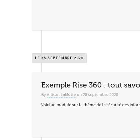
LE 28 SEPTEMBRE 2020
Exemple Rise 360 : tout savo
By
Allison LaMotte
on
28 septembre 2020
Voici un module sur le thème de la sécurité des informa