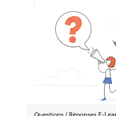
Questions / Réponses E-Lea