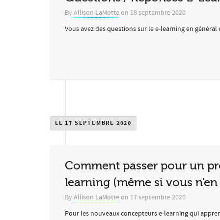
By
Allison LaMotte
on
18 septembre 2020
Vous avez des questions sur le e-learning en général o
LE 17 SEPTEMBRE 2020
Comment passer pour un pro
learning (même si vous n’en 
By
Allison LaMotte
on
17 septembre 2020
Pour les nouveaux concepteurs e-learning qui apprenn