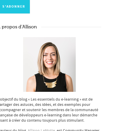
 propos d’Allison
’objectif du blog « Les essentiels du e-learning » est de
artager des astuces, des idées, et des exemples pour
ccompagner et soutenir les membres de la communauté
rançaise de développeurs e-learning dans leur démarche
isant à créer du contenu toujours plus stimulant.
’auteur du blog,
Allison LaMotte
, est Community Manager