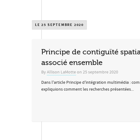
LE 25 SEPTEMBRE 2020
Principe de contiguïté spatia
associé ensemble
By
Allison LaMotte
on
25 septembre 2020
Dans l'article Principe d'intégration multimédia : c
expliquions comment les recherches présentées...