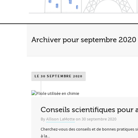
Archiver pour septembre 2020
LE 30 SEPTEMBRE 2020
Conseils scientifiques pour 
By
Allison LaMotte
on
30 septembre 2020
Cherchez-vous des conseils et de bonnes pratiques sû
à la...