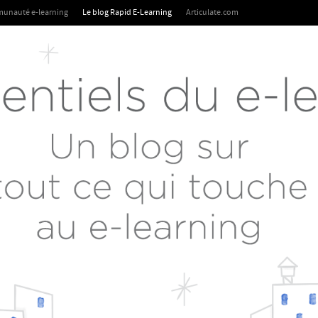
unauté e-learning
Le blog Rapid E-Learning
Articulate.com