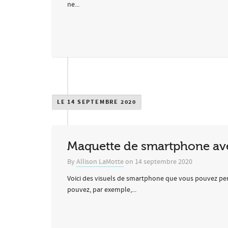
ne...
LE 14 SEPTEMBRE 2020
Maquette de smartphone ave
By
Allison LaMotte
on
14 septembre 2020
Voici des visuels de smartphone que vous pouvez pers
pouvez, par exemple,...