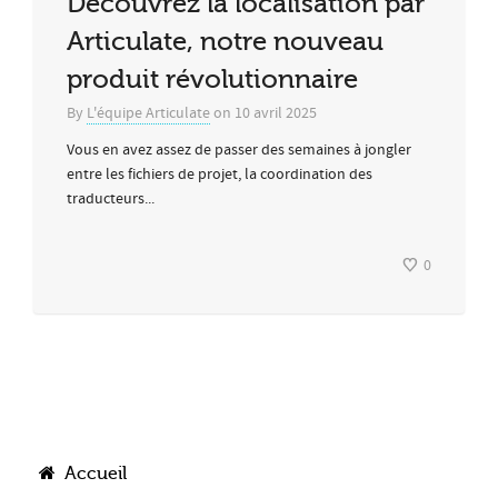
Découvrez la localisation par
Articulate, notre nouveau
produit révolutionnaire
By
L'équipe Articulate
on
10 avril 2025
Vous en avez assez de passer des semaines à jongler
entre les fichiers de projet, la coordination des
traducteurs...
0
Accueil