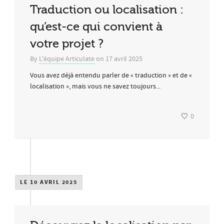
Traduction ou localisation :
qu’est-ce qui convient à
votre projet ?
By
L'équipe Articulate
on
17 avril 2025
Vous avez déjà entendu parler de « traduction » et de «
localisation », mais vous ne savez toujours...
0
LE 10 AVRIL 2025