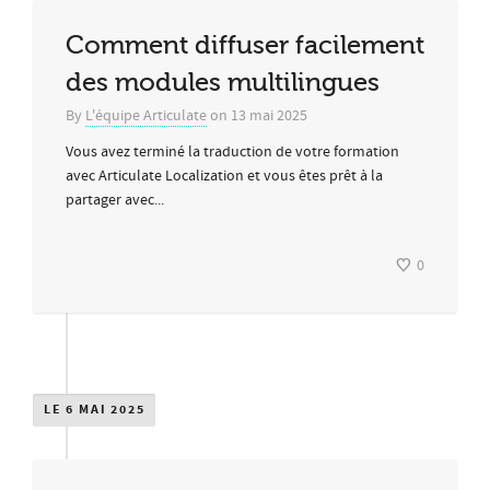
Comment diffuser facilement
des modules multilingues
By
L'équipe Articulate
on
13 mai 2025
Vous avez terminé la traduction de votre formation
avec Articulate Localization et vous êtes prêt à la
partager avec...
0
LE 6 MAI 2025