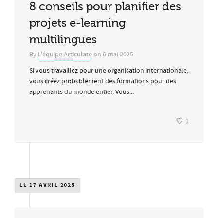
8 conseils pour planifier des
projets e-learning
multilingues
By
L'équipe Articulate
on
6 mai 2025
Si vous travaillez pour une organisation internationale,
vous créez probablement des formations pour des
apprenants du monde entier. Vous...
1
LE 17 AVRIL 2025