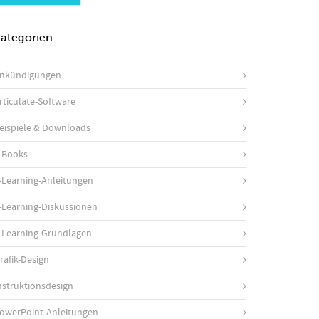
ategorien
nkündigungen
rticulate-Software
eispiele & Downloads
-Books
-Learning-Anleitungen
-Learning-Diskussionen
-Learning-Grundlagen
rafik-Design
nstruktionsdesign
owerPoint-Anleitungen