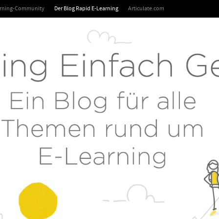
arning-Community
Der Blog Rapid E-Learning
Articulate.com