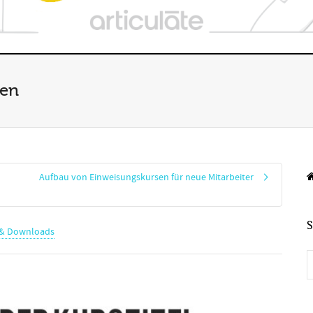
ten
Aufbau von Einweisungskursen für neue Mitarbeiter
e & Downloads