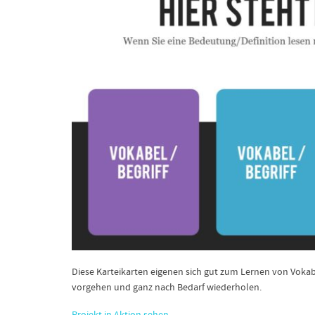
Diese Karteikarten eigenen sich gut zum Lernen von Voka
vorgehen und ganz nach Bedarf wiederholen.
Projekt in Aktion sehen
.