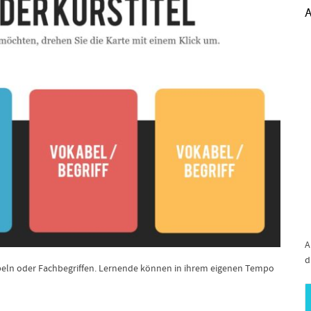
A
A
d
beln oder Fachbegriffen. Lernende können in ihrem eigenen Tempo