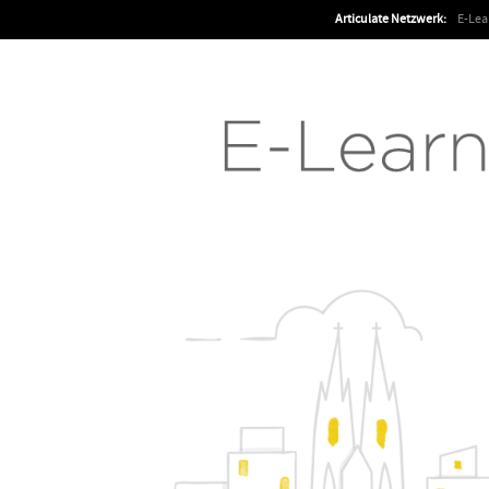
Articulate Netzwerk:
E-Le
Articulate