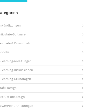
ategorien
nkündigungen
rticulate-Software
eispiele & Downloads
-Books
-Learning-Anleitungen
-Learning-Diskussionen
-Learning-Grundlagen
rafik-Design
nstruktionsdesign
owerPoint-Anleitungen