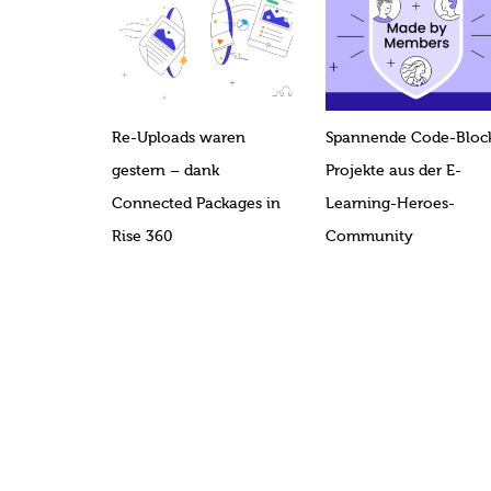
Re-Uploads waren
Spannende Code-Bloc
gestern – dank
Projekte aus der E-
Connected Packages in
Learning-Heroes-
Rise 360
Community