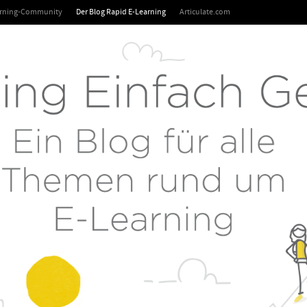
arning-Community
Der Blog Rapid E-Learning
Articulate.com