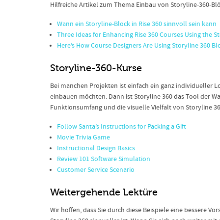
Hilfreiche Artikel zum Thema Einbau von Storyline-360-Blö
Wann ein Storyline-Block in Rise 360 sinnvoll sein kann
Three Ideas for Enhancing Rise 360 Courses Using the St
Here’s How Course Designers Are Using Storyline 360 Blo
Storyline-360-Kurse
Bei manchen Projekten ist einfach ein ganz individueller Lo
einbauen möchten. Dann ist Storyline 360 das Tool der Wahl
Funktionsumfang und die visuelle Vielfalt von Storyline 
Follow Santa’s Instructions for Packing a Gift
Movie Trivia Game
Instructional Design Basics
Review 101 Software Simulation
Customer Service Scenario
Weitergehende Lektüre
Wir hoffen, dass Sie durch diese Beispiele eine bessere 