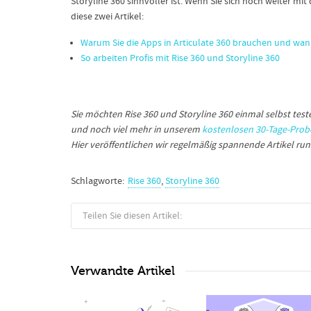
Storyline 360 sinnvoller ist. Wenn Sie sich noch weiter
diese zwei Artikel:
Warum Sie die Apps in Articulate 360 brauchen und wa
So arbeiten Profis mit Rise 360 und Storyline 360
Sie möchten Rise 360 und Storyline 360 einmal selbst test
und noch viel mehr in unserem
kostenlosen 30-Tage-Pro
Hier veröffentlichen wir regelmäßig spannende Artikel ru
Schlagworte:
Rise 360
,
Storyline 360
Teilen Sie diesen Artikel:
Verwandte Artikel