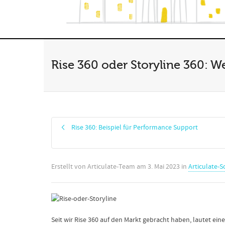
Rise 360 oder Storyline 360: We
Rise 360: Beispiel für Performance Support
Erstellt von
Articulate-Team
am
3. Mai 2023
in
Articulate-S
Seit wir Rise 360 auf den Markt gebracht haben, lautet ei