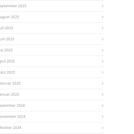
eptember 2025
ugust 2025
uli 2025
uni 2025
ai 2025
pril 2025
ärz 2025
ebruar 2025
anuar 2025
ezember 2024
ovember 2024
ktober 2024