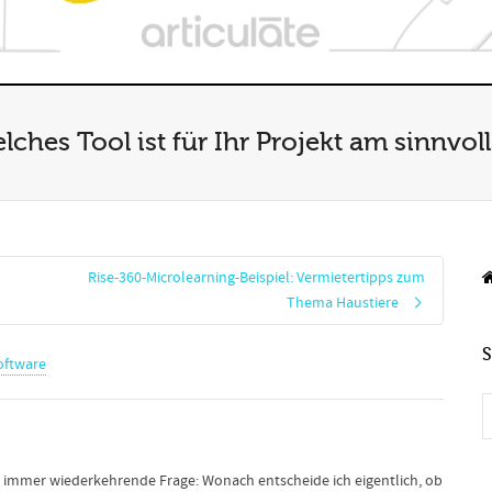
lches Tool ist für Ihr Projekt am sinnvol
Rise-360-Microlearning-Beispiel: Vermietertipps zum
Thema Haustiere
oftware
ne immer wiederkehrende Frage: Wonach entscheide ich eigentlich, ob