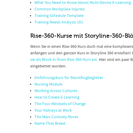
What You Need to Know About Multi-Device E-Learning
Common Workplace Injuries
Training Schedule Template
Training Needs Analysis 101
Rise-360-Kurse mit Storyline-360-Bl
Wenn Sie in einen Rise-360-Kurs doch mal eine komplexer
anfangen und den ganzen Kurs in Storyline 360 erstellen! E
sie als Block in Ihren Rise-360-Kurs ein
. Hier sind ein paar
eingebettet wurden:
Einführungskurs für Raumflugbegleiter
Nursing Module
Working Across Cultures
How to Create E-Learning
The Four Mindsets of Change
Your Kidneys at Work
The Mars Curiosity Rover
Name That Breed