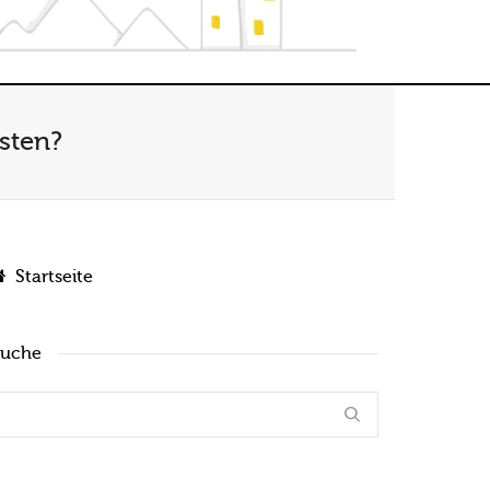
lsten?
Startseite
Suche