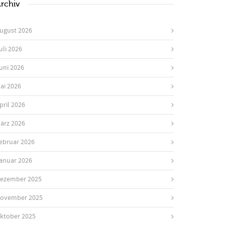
rchiv
ugust 2026
uli 2026
uni 2026
ai 2026
pril 2026
ärz 2026
ebruar 2026
anuar 2026
ezember 2025
ovember 2025
ktober 2025