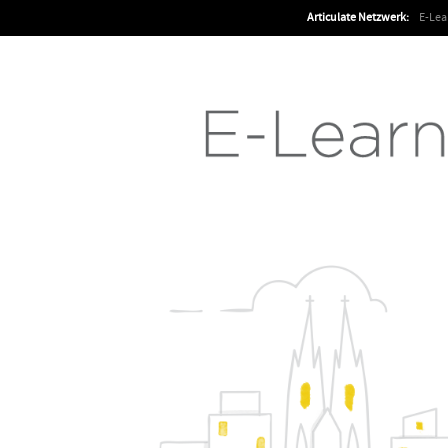
Articulate Netzwerk:
E-Le
Articulate