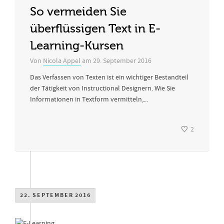
So vermeiden Sie
überflüssigen Text in E-
Learning-Kursen
Von
Nicola Appel
am
29. September 2016
Das Verfassen von Texten ist ein wichtiger Bestandteil
der Tätigkeit von Instructional Designern. Wie Sie
Informationen in Textform vermitteln,...
2
22. SEPTEMBER 2016