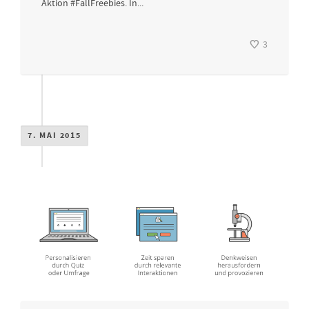
Aktion #FallFreebies. In...
3
7. MAI 2015