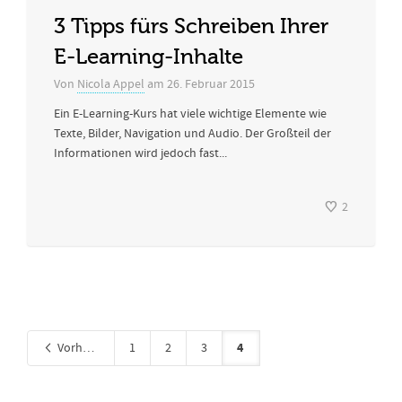
3 Tipps fürs Schreiben Ihrer
E-Learning-Inhalte
Von
Nicola Appel
am
26. Februar 2015
Ein E-Learning-Kurs hat viele wichtige Elemente wie
Texte, Bilder, Navigation und Audio. Der Großteil der
Informationen wird jedoch fast...
2
4
Vorherige
1
2
3