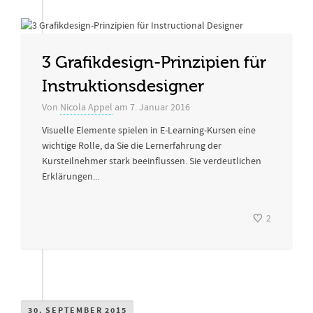
3 Grafikdesign-Prinzipien für
Instruktionsdesigner
Von
Nicola Appel
am
7. Januar 2016
Visuelle Elemente spielen in E-Learning-Kursen eine
wichtige Rolle, da Sie die Lernerfahrung der
Kursteilnehmer stark beeinflussen. Sie verdeutlichen
Erklärungen...
2
30. SEPTEMBER 2015