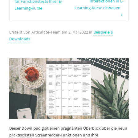
Interaktionen in E-
für Funktionstests Ihrer E-
Learning-Kurse einbauen
Learning-Kurse
Erstellt von
Articulate-Team
am
2. Mai 2022
in
Beispiele &
Downloads
Dieser Download gibt einen prägnanten Überblick über die neun
praktischsten Screenreader-Funktionen und ihre