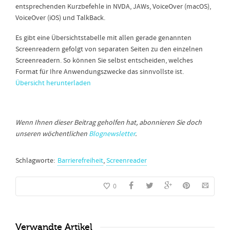
entsprechenden Kurzbefehle in NVDA, JAWs, VoiceOver (macOS),
VoiceOver (iOS) und TalkBack.
Es gibt eine Übersichtstabelle mit allen gerade genannten
Screenreadern gefolgt von separaten Seiten zu den einzelnen
Screenreadern. So können Sie selbst entscheiden, welches
Format für Ihre Anwendungszwecke das sinnvollste ist.
Übersicht herunterladen
Wenn Ihnen dieser Beitrag geholfen hat, abonnieren Sie doch
unseren wöchentlichen
Blognewsletter
.
Schlagworte:
Barrierefreiheit
,
Screenreader
0
Verwandte Artikel