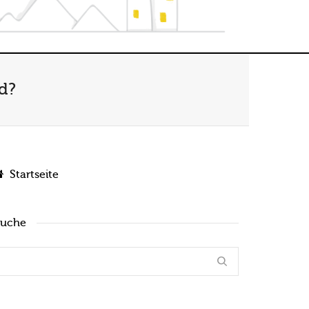
d?
Startseite
Suche