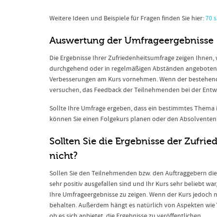
Weitere Ideen und Beispiele für Fragen finden Sie hier:
70 
Auswertung der Umfrageergebnisse
Die Ergebnisse Ihrer Zufriedenheitsumfrage zeigen Ihnen, 
durchgehend oder in regelmäßigen Abständen angeboten 
Verbesserungen am Kurs vornehmen. Wenn der bestehend
versuchen, das Feedback der Teilnehmenden bei der Entwi
Sollte Ihre Umfrage ergeben, dass ein bestimmtes Thema i
können Sie einen Folgekurs planen oder den Absolventen z
Sollten Sie die Ergebnisse der Zufri
nicht?
Sollen Sie den Teilnehmenden bzw. den Auftraggebern die
sehr positiv ausgefallen sind und Ihr Kurs sehr beliebt w
Ihre Umfrageergebnisse zu zeigen. Wenn der Kurs jedoch ni
behalten. Außerdem hängt es natürlich von Aspekten wie
ob es sich anbietet, die Ergebnisse zu veröffentlichen.