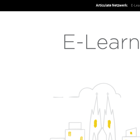
Articulate Netzwerk:
E-Le
Articulate