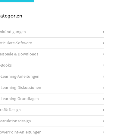
ategorien
nkündigungen
rticulate-Software
eispiele & Downloads
-Books
-Learning-Anleitungen
-Learning-Diskussionen
-Learning-Grundlagen
rafik-Design
nstruktionsdesign
owerPoint-Anleitungen