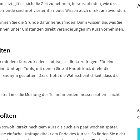
n jetzt gilt es, sich die Zeit zu nehmen, herauszufinden, wie das
A
rnende sind motivierter, ihr neues Wissen auch direkt anzuwenden.
können Sie die Gründe dafür herausfinden. Dann wissen Sie, was Sie
können unter Umständen direkt Veränderungen im Kurs vornehmen,
lten
mit dem Kurs zufrieden sind, ist, sie direkt zu fragen. Für eine
ine-Umfrage-Tools, mit denen Sie auf Knopfdruck direkt die
anonym gestalten. Das erhöht die Wahrscheinlichkeit, dass die
rster Linie die Meinung der Teilnehmenden messen sollen – nicht
A
ollten
d
n sowohl direkt nach dem Kurs als auch ein paar Wochen später.
eine einfache Umfrage direkt am Ende des Kurses. So finden Sie nicht