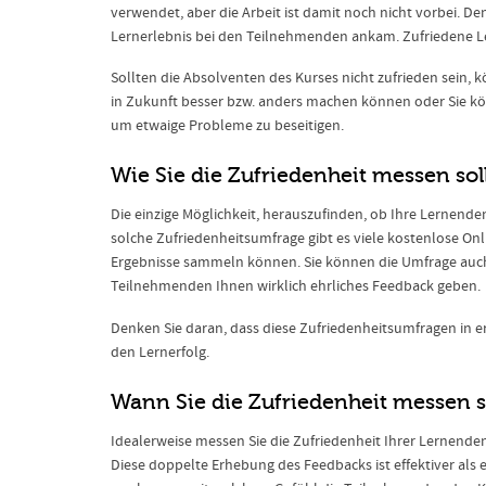
verwendet, aber die Arbeit ist damit noch nicht vorbei. Den
Lernerlebnis bei den Teilnehmenden ankam. Zufriedene Le
Sollten die Absolventen des Kurses nicht zufrieden sein, 
in Zukunft besser bzw. anders machen können oder Sie 
um etwaige Probleme zu beseitigen.
Wie Sie die Zufriedenheit messen sol
Die einzige Möglichkeit, herauszufinden, ob Ihre Lernenden 
solche Zufriedenheitsumfrage gibt es viele kostenlose Onl
Ergebnisse sammeln können. Sie können die Umfrage auch 
Teilnehmenden Ihnen wirklich ehrliches Feedback geben.
Denken Sie daran, dass diese Zufriedenheitsumfragen in e
den Lernerfolg.
Wann Sie die Zufriedenheit messen s
Idealerweise messen Sie die Zufriedenheit Ihrer Lernende
Diese doppelte Erhebung des Feedbacks ist effektiver als 