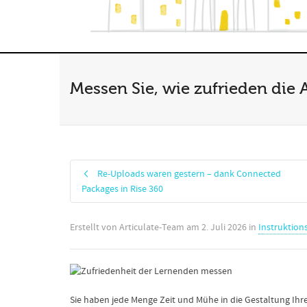
Messen Sie, wie zufrieden die 
Re-Uploads waren gestern – dank Connected
Packages in Rise 360
Erstellt von
Articulate-Team
am
2. Juli 2026
in
Instruktion
Sie haben jede Menge Zeit und Mühe in die Gestaltung Ihres