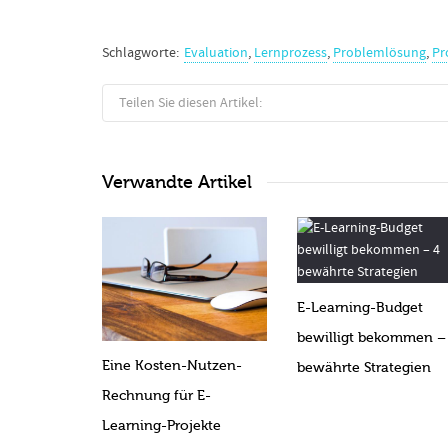
Schlagworte:
Evaluation
,
Lernprozess
,
Problemlösung
,
Pr
Teilen Sie diesen Artikel:
Verwandte Artikel
E-Learning-Budget
bewilligt bekommen –
Eine Kosten-Nutzen-
bewährte Strategien
Rechnung für E-
Learning-Projekte