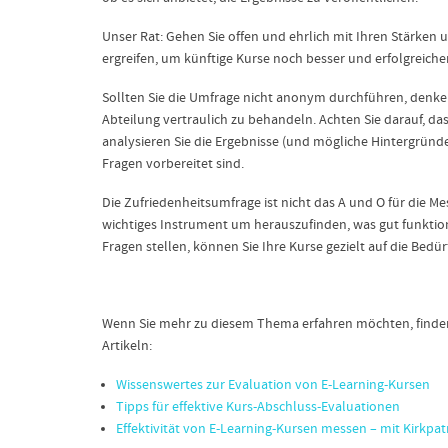
Unser Rat: Gehen Sie offen und ehrlich mit Ihren Stärke
ergreifen, um künftige Kurse noch besser und erfolgreich
Sollten Sie die Umfrage nicht anonym durchführen, denke
Abteilung vertraulich zu behandeln. Achten Sie darauf, d
analysieren Sie die Ergebnisse (und mögliche Hintergründe
Fragen vorbereitet sind.
Die Zufriedenheitsumfrage ist nicht das A und O für die Mes
wichtiges Instrument um herauszufinden, was gut funktion
Fragen stellen, können Sie Ihre Kurse gezielt auf die Bedü
Wenn Sie mehr zu diesem Thema erfahren möchten, finden
Artikeln:
Wissenswertes zur Evaluation von E-Learning-Kursen
Tipps für effektive Kurs-Abschluss-Evaluationen
Effektivität von E-Learning-Kursen messen – mit Kirkpat