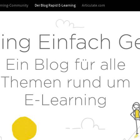
arning-Community
Der Blog Rapid E-Learning
Articulate.com