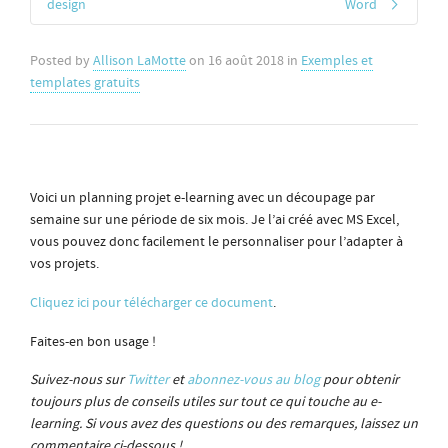
design
Word
Posted by
Allison LaMotte
on
16 août 2018
in
Exemples et
templates gratuits
Voici un planning projet e-learning avec un découpage par
semaine sur une période de six mois. Je l’ai créé avec MS Excel,
vous pouvez donc facilement le personnaliser pour l’adapter à
vos projets.
Cliquez ici pour télécharger ce document
.
Faites-en bon usage !
Suivez-nous sur
Twitter
et
abonnez-vous au blog
pour obtenir
toujours plus de conseils utiles sur tout ce qui touche au e-
learning. Si vous avez des questions ou des remarques, laissez un
commentaire ci-dessous !