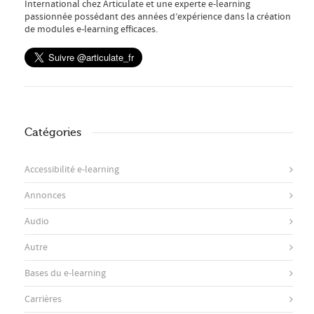
International chez Articulate et une experte e-learning
passionnée possédant des années d’expérience dans la création
de modules e-learning efficaces.
Catégories
Accessibilité e-learning
Annonces
Audio
Autre
Bases du e-learning
Carrières