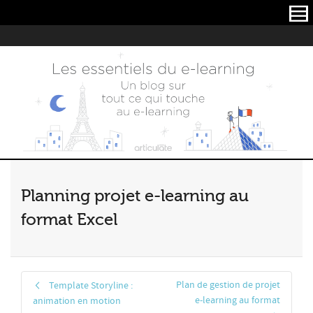
Articulate
Planning projet e-learning au
format Excel
Plan de gestion de projet
Template Storyline :
e-learning au format
animation en motion