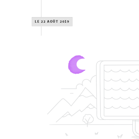
LE 22 AOÛT 2019