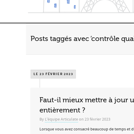
Posts taggés avec ‘contrôle qual
LE 23 FÉVRIER 2023
Faut-il mieux mettre à jour 
entièrement ?
By
L'équipe Articulate
on
23 février 2023
Lorsque vous avez consacré beaucoup de temps et d'eff