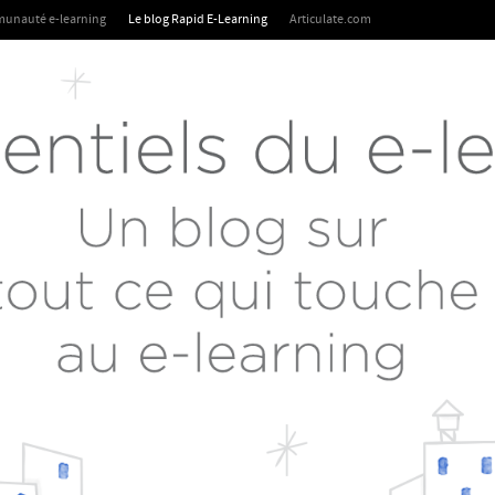
unauté e-learning
Le blog Rapid E-Learning
Articulate.com