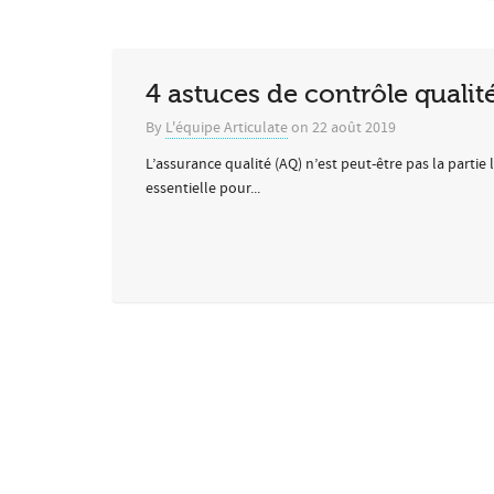
4 astuces de contrôle qualit
By
L'équipe Articulate
on
22 août 2019
L’assurance qualité (AQ) n’est peut-être pas la partie
essentielle pour...