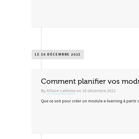
LE 16 DÉCEMBRE 2021
Comment planifier vos mod
By
Allison LaMotte
on
16 décembre 2021
Que ce soit pour créer un module e-learning à partir 