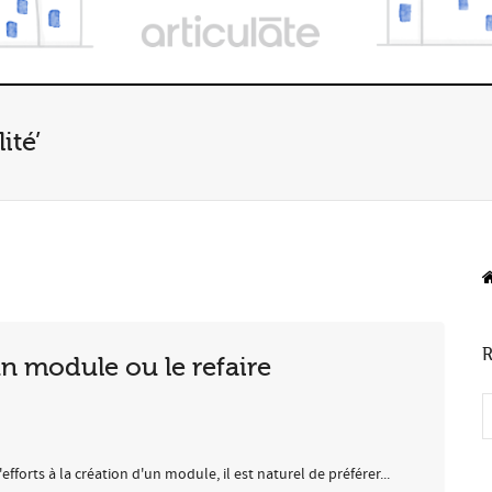
ité’
R
un module ou le refaire
orts à la création d'un module, il est naturel de préférer...