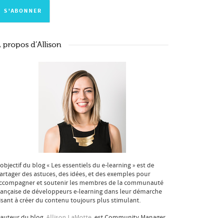
 propos d’Allison
’objectif du blog « Les essentiels du e-learning » est de
artager des astuces, des idées, et des exemples pour
ccompagner et soutenir les membres de la communauté
rançaise de développeurs e-learning dans leur démarche
isant à créer du contenu toujours plus stimulant.
’auteur du blog,
Allison LaMotte
, est Community Manager