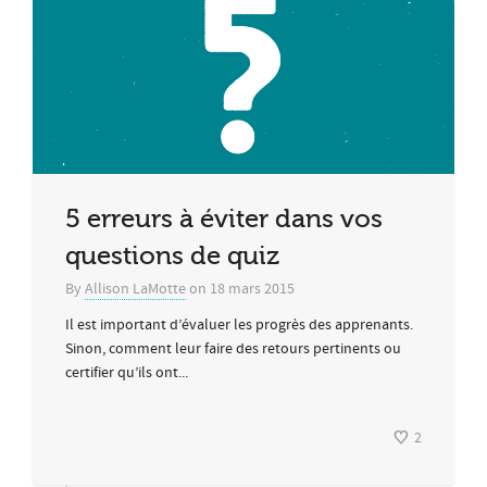
5 erreurs à éviter dans vos
questions de quiz
By
Allison LaMotte
on
18 mars 2015
Il est important d’évaluer les progrès des apprenants.
Sinon, comment leur faire des retours pertinents ou
certifier qu’ils ont...
2