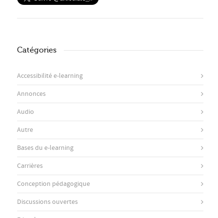
Catégories
Accessibilité e-learning
Annonces
Audio
Autre
Bases du e-learning
Carrières
Conception pédagogique
Discussions ouvertes