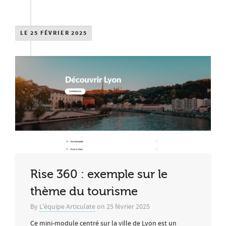
LE 25 FÉVRIER 2025
Rise 360 : exemple sur le
thème du tourisme
By
L'équipe Articulate
on
25 février 2025
Ce mini-module centré sur la ville de Lyon est un