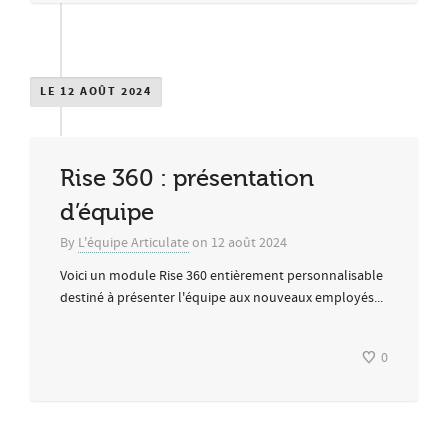
LE 12 AOÛT 2024
Rise 360 : présentation
d’équipe
By
L'équipe Articulate
on
12 août 2024
Voici un module Rise 360 entièrement personnalisable
destiné à présenter l'équipe aux nouveaux employés...
0