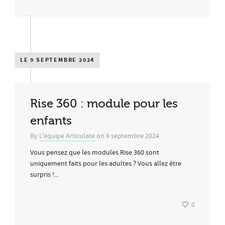
LE 9 SEPTEMBRE 2024
Rise 360 : module pour les
enfants
By
L'équipe Articulate
on
9 septembre 2024
Vous pensez que les modules Rise 360 sont
uniquement faits pour les adultes ? Vous allez être
surpris !...
0