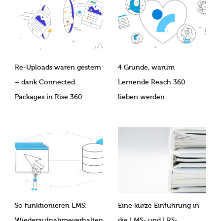
Re-Uploads waren gestern
4 Gründe, warum
– dank Connected
Lernende Reach 360
Packages in Rise 360
lieben werden
So funktionieren LMS:
Eine kurze Einführung in
Wiederaufnahmeverhalten
die LMS- und LRS-