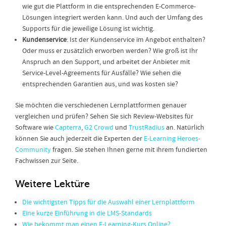
wie gut die Plattform in die entsprechenden E-Commerce-
Lösungen integriert werden kann. Und auch der Umfang des
Supports für die jeweilige Lösung ist wichtig.
Kundenservice
: Ist der Kundenservice im Angebot enthalten?
Oder muss er zusätzlich erworben werden? Wie groß ist Ihr
Anspruch an den Support, und arbeitet der Anbieter mit
Service-Level-Agreements für Ausfälle? Wie sehen die
entsprechenden Garantien aus, und was kosten sie?
Sie möchten die verschiedenen Lernplattformen genauer
vergleichen und prüfen? Sehen Sie sich Review-Websites für
Software wie
Capterra
,
G2 Crowd
und
TrustRadius
an. Natürlich
können Sie auch jederzeit die Experten der
E-Learning Heroes-
Community
fragen. Sie stehen Ihnen gerne mit ihrem fundierten
Fachwissen zur Seite.
Weitere Lektüre
Die wichtigsten Tipps für die Auswahl einer Lernplattform
Eine kurze Einführung in die LMS-Standards
Wie bekommt man einen E-Learning-Kurs Online?