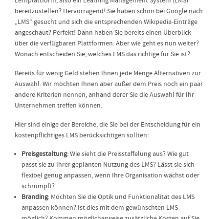
Lernplattform, also ein Learning Management System (LMS)
bereitzustellen? Hervorragend! Sie haben schon bei Google nach
„LMS“ gesucht und sich die entsprechenden Wikipedia-Einträge
angeschaut? Perfekt! Dann haben Sie bereits einen Überblick
über die verfügbaren Plattformen. Aber wie geht es nun weiter?
Wonach entscheiden Sie, welches LMS das richtige für Sie ist?
Bereits für wenig Geld stehen Ihnen jede Menge Alternativen zur
Auswahl. Wir möchten Ihnen aber außer dem Preis noch ein paar
andere Kriterien nennen, anhand derer Sie die Auswahl für Ihr
Unternehmen treffen können.
Hier sind einige der Bereiche, die Sie bei der Entscheidung für ein
kostenpflichtiges LMS berücksichtigen sollten:
Preisgestaltung
: Wie sieht die Preisstaffelung aus? Wie gut
passt sie zu Ihrer geplanten Nutzung des LMS? Lässt sie sich
flexibel genug anpassen, wenn Ihre Organisation wächst oder
schrumpft?
Branding
: Möchten Sie die Optik und Funktionalität des LMS
anpassen können? Ist dies mit dem gewünschten LMS
möglich? Kommen möglicherweise zusätzliche Kosten auf Sie