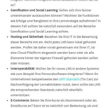
zu?
Gamification und Social Learning
: Sollen sich Ihre Nutzer
untereinander austauschen können? Möchten Sie Funktionen
wie Erfolge und Ranglisten in Ihre Lernstrategie aufnehmen? In
diesem Fall sollten Sie natürlich besonders auf die Bereiche
Gamification und Social Learning achten.
Hosting und Sicherheit
: Beziehen Sie Ihre IT in die Bewertung
dieser Bereiche mit ein. Nicht jedes LMS kann lokal gehostet
werden. Prüfen Sie daher vorab gemeinsam mit Ihrer IT, ob
eine Cloud-Plattform eingesetzt werden kann oder ob alle
Elemente hinter der eigenen Firewall gehostet werden sollen
oder müssen.
Interoperabilität
: Wollen Sie Ihr neues LMS in andere Systeme
wie zum Beispiel Ihre Personalsoftware integrieren? Wenn Ihr
Unternehmen beispielsweise den
xAPI-Standard
(Tin Can) zur
Nachverfolgung der Lernaktivitäten nutzt, dann sollte das LMS
die entsprechenden Standards natürlich ebenfalls
unterstützen.
E-Commerce
: Bieten Sie Ihre Kurse als Abonnement oder als
Einzelkurse an? Dann ist es natürlich von Bedeutung, ob und