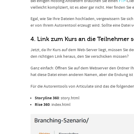
Bei einigen Hosting-Anbietern brauchen Sie einen
FTP
-Clie
vielleicht kompliziert, ist es aber gar nicht. Hier finden Sie
Egal, wie Sie Ihre Dateien hochladen, vergewissern Sie si
er von Ihrem Autorentool erzeugt wird. Sollte eine Datei ve
4. Link zum Kurs an die Teilnehmer 
Jetzt, da Ihr Kurs auf dem Web-Server liegt, müssen Sie de
den richtigen Link heraus, den Sie verschicken müssen?
Ganz einfach: Öffnen Sie auf dem Webserver den Ordner Ih
hat diese Datei einen anderen Namen, aber die Endung ist
Für die Autorentools von Articulate sind das die folgende
Storyline 360
: story.html
Rise 360
: index.html