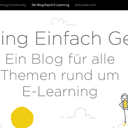
arning-Community
Der Blog Rapid E-Learning
Articulate.com