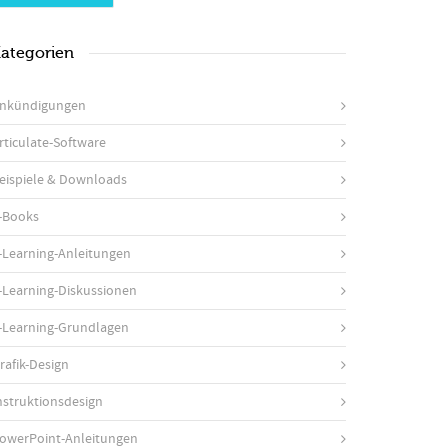
ategorien
nkündigungen
rticulate-Software
eispiele & Downloads
-Books
-Learning-Anleitungen
-Learning-Diskussionen
-Learning-Grundlagen
rafik-Design
nstruktionsdesign
owerPoint-Anleitungen