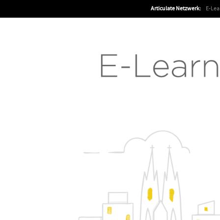
Articulate Netzwerk:
E-Le
Articulate