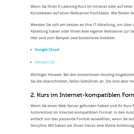
Wenn Sie Ihren E-Learning-Kurs im Intranet oder auf einer
Kursdateien auf einen Webserver hochladen. Wie finden Si
Wenden Sie sich am besten an Ihre IT-Abteilung, um über d
Abteilung haben oder Ihnen kein eigener Webserver zur Ve
Hier sind zum Beispiel zwei kostenlose Anbieter:
Google Cloud
Amazon S3
Wichtiger Hinweis: Bei den kostenlosen Hosting-Angeboten
Sie die überschreiten, fallen Gebühren an. Die sind aber me
2. Kurs im Internet-kompatiblen For
Wenn Sie einen Web-Server gefunden haben und ihr Kurs fer
Autorentool im Internet-kompatiblen Format. In den Auto
einfach nur das passende Format auswählen, wenn Sie auf 
Storyline 360 haben wir Ihnen hierzu eine kleine Anleitu