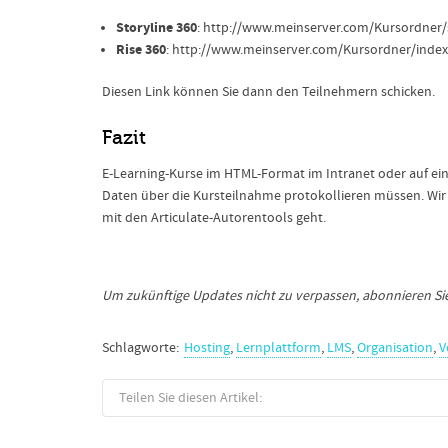
Storyline 360
: http://www.meinserver.com/Kursordner/
Rise 360
: http://www.meinserver.com/Kursordner/index
Diesen Link können Sie dann den Teilnehmern schicken.
Fazit
E-Learning-Kurse im HTML-Format im Intranet oder auf eine
Daten über die Kursteilnahme protokollieren müssen. Wir h
mit den Articulate-Autorentools geht.
Um zukünftige Updates nicht zu verpassen, abonnieren S
Schlagworte:
Hosting
,
Lernplattform
,
LMS
,
Organisation
,
V
Teilen Sie diesen Artikel: