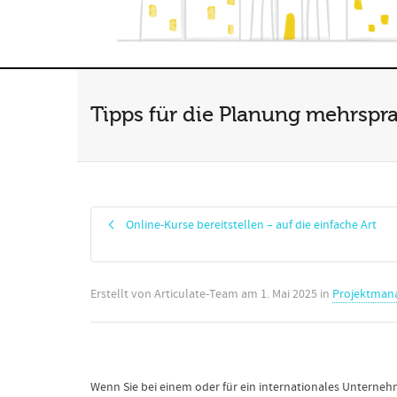
Tipps für die Planung mehrspr
Online-Kurse bereitstellen – auf die einfache Art
Erstellt von
Articulate-Team
am
1. Mai 2025
in
Projektman
Wenn Sie bei einem oder für ein internationales Unternehme