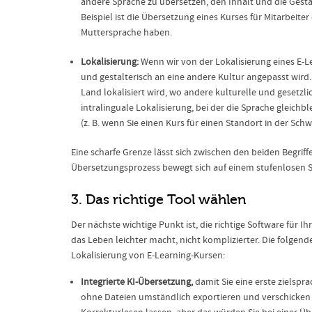
andere Sprache zu übersetzen, den Inhalt und die Gesta
Beispiel ist die Übersetzung eines Kurses für Mitarbei
Muttersprache haben.
Lokalisierung:
Wenn wir von der Lokalisierung eines E-L
und gestalterisch an eine andere Kultur angepasst wird. 
Land lokalisiert wird, wo andere kulturelle und gesetz
intralinguale Lokalisierung, bei der die Sprache gleichb
(z. B. wenn Sie einen Kurs für einen Standort in der Schwe
Eine scharfe Grenze lässt sich zwischen den beiden Begriff
Übersetzungsprozess bewegt sich auf einem stufenlosen 
3. Das richtige Tool wählen
Der nächste wichtige Punkt ist, die richtige Software für 
das Leben leichter macht, nicht komplizierter. Die folge
Lokalisierung von E-Learning-Kursen:
Integrierte KI-Übersetzung,
damit Sie eine erste zielsp
ohne Dateien umständlich exportieren und verschicken