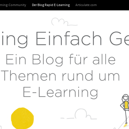
arning-Community
Der Blog Rapid E-Learning
Articulate.com