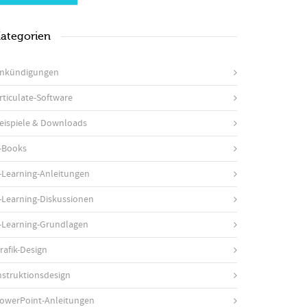
ategorien
nkündigungen
rticulate-Software
eispiele & Downloads
-Books
-Learning-Anleitungen
-Learning-Diskussionen
-Learning-Grundlagen
rafik-Design
nstruktionsdesign
owerPoint-Anleitungen