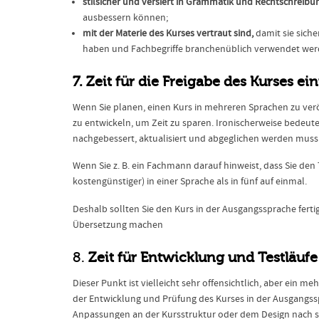
stilsicher und versiert in Grammatik und Rechtschreibu
ausbessern können;
mit der Materie des Kurses vertraut sind,
damit sie siche
haben und Fachbegriffe branchenüblich verwendet wer
7. Zeit für die Freigabe des Kurses e
Wenn Sie planen, einen Kurs in mehreren Sprachen zu veröf
zu entwickeln, um Zeit zu sparen. Ironischerweise bedeute
nachgebessert, aktualisiert und abgeglichen werden muss
Wenn Sie z. B. ein Fachmann darauf hinweist, dass Sie den 
kostengünstiger) in einer Sprache als in fünf auf einmal.
Deshalb sollten Sie den Kurs in der Ausgangssprache fertig
Übersetzung machen
8.
Zeit für Entwicklung und Testläuf
Dieser Punkt ist vielleicht sehr offensichtlich, aber ein m
der Entwicklung und Prüfung des Kurses in der Ausgangsspr
Anpassungen an der Kursstruktur oder dem Design nach si