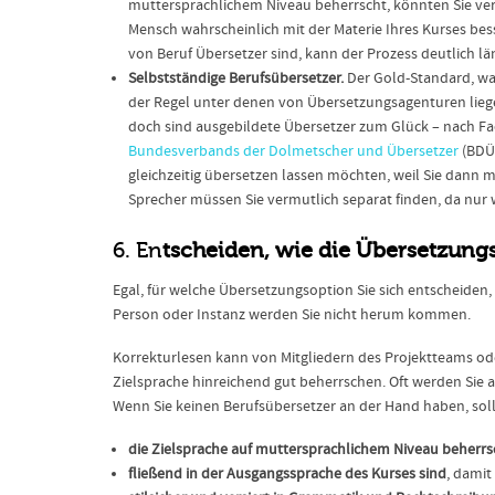
muttersprachlichem Niveau beherrscht, könnten Sie versu
Mensch wahrscheinlich mit der Materie Ihres Kurses besse
von Beruf Übersetzer sind, kann der Prozess deutlich l
Selbstständige Berufsübersetzer.
Der Gold-Standard, was
der Regel unter denen von Übersetzungsagenturen liegen
doch sind ausgebildete Übersetzer zum Glück – nach Fac
Bundesverbands der Dolmetscher und Übersetzer
(BDÜ)
gleichzeitig übersetzen lassen möchten, weil Sie dann 
Sprecher müssen Sie vermutlich separat finden, da nur 
6. En
tscheiden, wie die Übersetzungs
Egal, für welche Übersetzungsoption Sie sich entscheiden
Person oder Instanz werden Sie nicht herum kommen.
Korrekturlesen kann von Mitgliedern des Projektteams o
Zielsprache hinreichend gut beherrschen. Oft werden Sie a
Wenn Sie keinen Berufsübersetzer an der Hand haben, sollt
die Zielsprache auf muttersprachlichem Niveau beherrs
fließend in der Ausgangssprache des Kurses sind
, damit