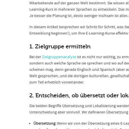
Mitarbeitende auf der ganzen Welt bestimmt. Sie wissen also
Learning-Kurs in mehreren Sprachen zu entwickeln. Das muss
Je besser die Planung ist, desto weniger mühsam ist alles
In diesem Artikel besprechen wir Schritt für Schritt, was 
Entwicklung beginnen!), um Ihre E-Learning-Kurse effektiv
1. Zielgruppe ermitteln
Bei der
Zielgruppenanalyse
ist es nicht nur wichtig, zu e
sondern auch welche Sprache sie sprechen und wo auf der W
scheinen mag, denn gerade Englisch und Spanisch (aber a
Welt gesprochen, und die dortigen kulturellen, gesellsc
zum Teil erheblich voneinander.
2. Entscheiden, ob übersetzt oder loka
Die beiden Begriffe Übersetzung und Lokalisierung werden
Unterscheidung aber sinnvoll. Wir definieren Übersetzung 
Übersetzung:
Wenn wir von der Übersetzung eines E-Lea