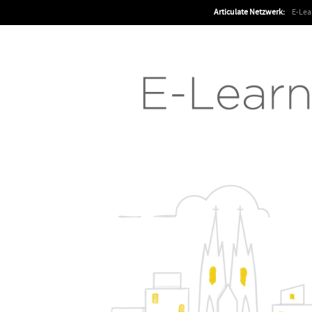
Articulate Netzwerk:
E-Le
Articulate