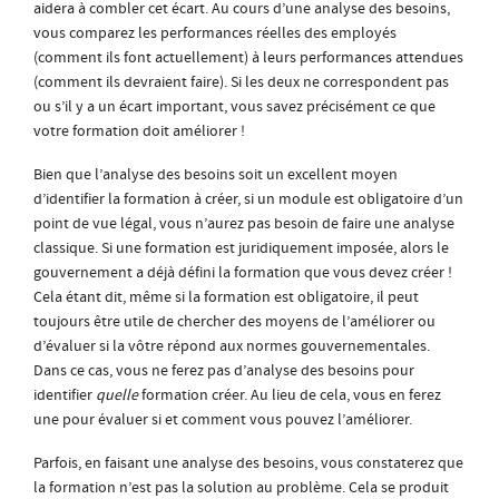
aidera à combler cet écart. Au cours d’une analyse des besoins,
vous comparez les performances réelles des employés
(comment ils font actuellement) à leurs performances attendues
(comment ils devraient faire). Si les deux ne correspondent pas
ou s’il y a un écart important, vous savez précisément ce que
votre formation doit améliorer !
Bien que l’analyse des besoins soit un excellent moyen
d’identifier la formation à créer, si un module est obligatoire d’un
point de vue légal, vous n’aurez pas besoin de faire une analyse
classique. Si une formation est juridiquement imposée, alors le
gouvernement a déjà défini la formation que vous devez créer !
Cela étant dit, même si la formation est obligatoire, il peut
toujours être utile de chercher des moyens de l’améliorer ou
d’évaluer si la vôtre répond aux normes gouvernementales.
Dans ce cas, vous ne ferez pas d’analyse des besoins pour
identifier
quelle
formation créer. Au lieu de cela, vous en ferez
une pour évaluer si et comment vous pouvez l’améliorer.
Parfois, en faisant une analyse des besoins, vous constaterez que
la formation n’est pas la solution au problème. Cela se produit