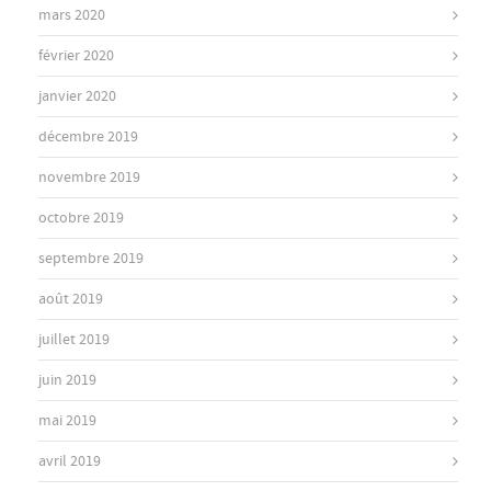
mars 2020
février 2020
janvier 2020
décembre 2019
novembre 2019
octobre 2019
septembre 2019
août 2019
juillet 2019
juin 2019
mai 2019
avril 2019