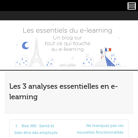
Articulate
Les 3 analyses essentielles en e-
learning
Ne manquez pas ces
Rise 360 : Santé et
nouvelles fonctionnalités
bien-être des employés