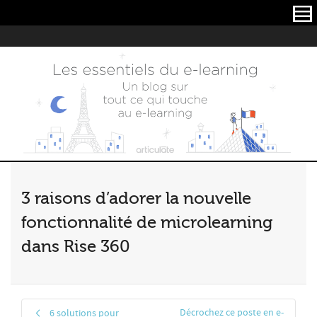
Articulate
3 raisons d’adorer la nouvelle
fonctionnalité de microlearning
dans Rise 360
Décrochez ce poste en e-
6 solutions pour