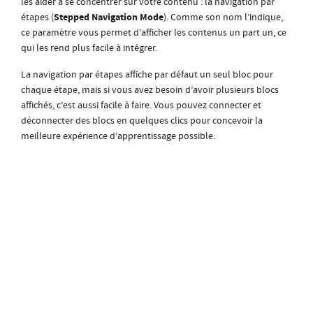
les aider à se concentrer sur votre contenu : la navigation par
Stepped Navigation Mode
étapes (
). Comme son nom l’indique,
ce paramètre vous permet d’afficher les contenus un part un, ce
qui les rend plus facile à intégrer.
La navigation par étapes affiche par défaut un seul bloc pour
chaque étape, mais si vous avez besoin d’avoir plusieurs blocs
affichés, c’est aussi facile à faire. Vous pouvez connecter et
déconnecter des blocs en quelques clics pour concevoir la
meilleure expérience d’apprentissage possible.