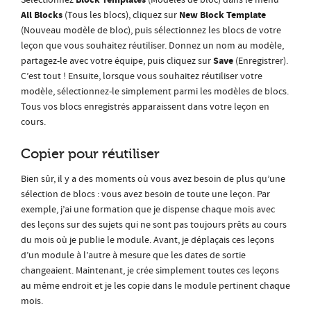
Block Templates
Sélectionnez
(Modèles de bloc) dans le menu
All Blocks
New Block Template
(Tous les blocs), cliquez sur
(Nouveau modèle de bloc), puis sélectionnez les blocs de votre
leçon que vous souhaitez réutiliser. Donnez un nom au modèle,
Save
partagez-le avec votre équipe, puis cliquez sur
(
Enregistrer).
C’est tout ! Ensuite, lorsque vous souhaitez réutiliser votre
modèle, sélectionnez-le simplement parmi les modèles de blocs.
Tous vos blocs enregistrés apparaissent dans votre leçon en
cours.
Copier pour réutiliser
Bien sûr, il y a des moments où vous avez besoin de plus qu’une
sélection de blocs : vous avez besoin de toute une leçon. Par
exemple, j’ai une formation que je dispense chaque mois avec
des leçons sur des sujets qui ne sont pas toujours prêts au cours
du mois où je publie le module. Avant, je déplaçais ces leçons
d’un module à l’autre à mesure que les dates de sortie
changeaient. Maintenant, je crée simplement toutes ces leçons
au même endroit et je les copie dans le module pertinent chaque
mois.