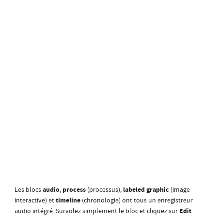
audio
process
labeled
graphic
Les blocs
,
(processus),
(image
timeline
interactive) et
(chronologie) ont tous un enregistreur
Edit
audio intégré. Survolez simplement le bloc et cliquez sur