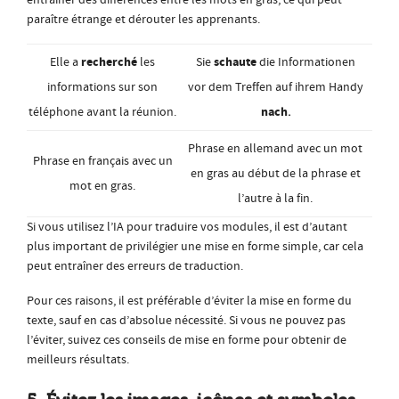
paraître étrange et dérouter les apprenants.
recherché
schaute
Elle a
les
Sie
die Informationen
informations sur son
vor dem Treffen auf ihrem Handy
nach
téléphone avant la réunion.
.
Phrase en allemand avec un mot
Phrase en français avec un
en gras au début de la phrase et
mot en gras.
l’autre à la fin.
Si vous utilisez l’IA pour traduire vos modules, il est d’autant
plus important de privilégier une mise en forme simple, car cela
peut entraîner des erreurs de traduction.
Pour ces raisons, il est préférable d’éviter la mise en forme du
texte, sauf en cas d’absolue nécessité. Si vous ne pouvez pas
l’éviter, suivez ces conseils de mise en forme pour obtenir de
meilleurs résultats.