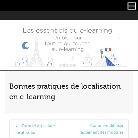
Articulate
Bonnes pratiques de localisation
en e-learning
Comment diffuser
Tutoriel Articulate
facilement des modules
Localization