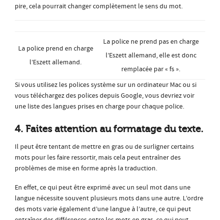
pire, cela pourrait changer complètement le sens du mot.
La police ne prend pas en charge
La police prend en charge
l’Eszett allemand, elle est donc
l’Eszett allemand.
remplacée par « fs ».
Si vous utilisez les polices système sur un ordinateur Mac ou si
vous téléchargez des polices depuis Google, vous devriez voir
une liste des langues prises en charge pour chaque police.
4. Faites attention au formatage du texte.
Il peut être tentant de mettre en gras ou de surligner certains
mots pour les faire ressortir, mais cela peut entraîner des
problèmes de mise en forme après la traduction.
En effet, ce qui peut être exprimé avec un seul mot dans une
langue nécessite souvent plusieurs mots dans une autre. L’ordre
des mots varie également d’une langue à l’autre, ce qui peut
entraîner des différences entre les mots en gras, ce qui peut