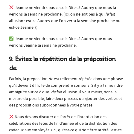
Jeanne ne viendra pas ce soir. Dites à Audrey que nous la
verrons la semaine prochaine. (Ici, on ne sait pas à qui
la
fait
allusion : est-ce Audrey que l’on verra la semaine prochaine ou
est-ce Jeanne ?)
Jeanne ne viendra pas ce soir. Dites à Audrey que nous
verrons Jeanne la semaine prochaine.
9. Évitez la répétition de la préposition
de
.
Parfois, la préposition
de
est tellement répétée dans une phrase
qu’il devient difficile de comprendre son sens. S’il y a la moindre
ambiguïté sur ce à quoi
de
fait allusion, il vaut mieux, dans la
mesure du possible, faire deux phrases ou ajouter des verbes et
des propositions subordonnées à votre phrase.
Nous devons discuter de l’arrêt de l’interdiction des
célébrations des fêtes de fin d’année
et de la distribution des
cadeaux aux employés. (Ici, qu’est-ce qui doit être arrêté : est-ce