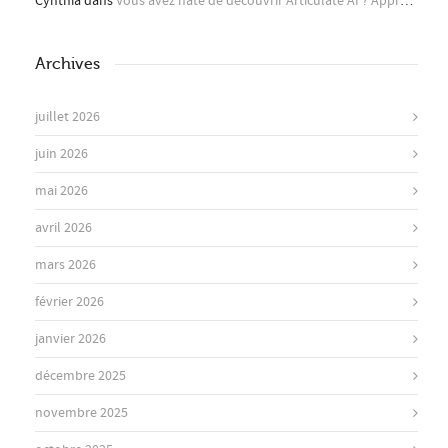
Cynthia
dans
Vous avez hâte de découvrir Articulate AI ? Apprenez-en plus ici !
Archives
juillet 2026
juin 2026
mai 2026
avril 2026
mars 2026
février 2026
janvier 2026
décembre 2025
novembre 2025