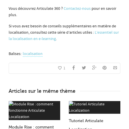
Vous découvrez Articulate 360 ?
Contactez-nous
pour en savoir
plus.
Si vous avez besoin de conseils supplémentaires en matière de
localisation, consultez cette série d’articles utiles :
L’essentiel sur
la localisation en e-learning
.
Balises:
localisation
1
Articles sur le même thème
Tutoriel Articulate
Module Rise : comment