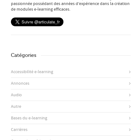
passionnée possédant des années d’expérience dans la création
de modules e-learning efficaces.
Catégories
Accessibilité e-learning
Annonces
Audio
Autre
Bases du e-learning
Carrières