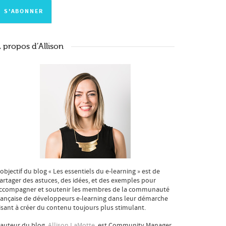
 propos d’Allison
’objectif du blog « Les essentiels du e-learning » est de
artager des astuces, des idées, et des exemples pour
ccompagner et soutenir les membres de la communauté
rançaise de développeurs e-learning dans leur démarche
isant à créer du contenu toujours plus stimulant.
’auteur du blog,
Allison LaMotte
, est Community Manager