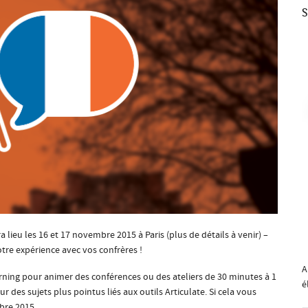
S
lieu les 16 et 17 novembre 2015 à Paris (plus de détails à venir) –
tre expérience avec vos confrères !
A
ning pour animer des conférences ou des ateliers de 30 minutes à 1
é
r des sujets plus pointus liés aux outils Articulate. Si cela vous
bre 2015.