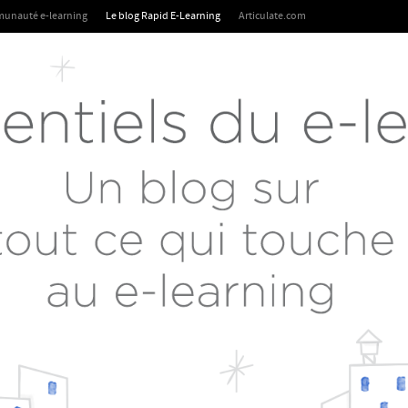
unauté e-learning
Le blog Rapid E-Learning
Articulate.com