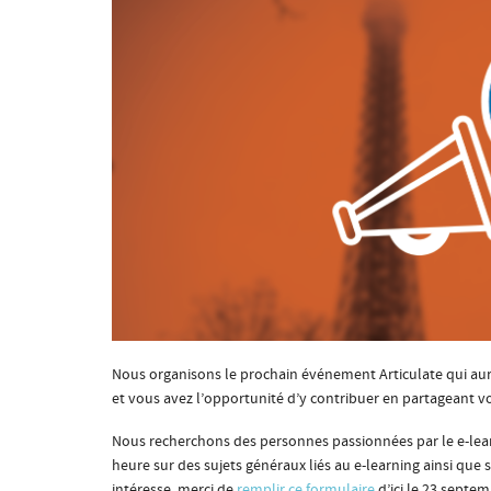
Nous organisons le prochain événement Articulate qui aura 
et vous avez l’opportunité d’y contribuer en partageant vo
Nous recherchons des personnes passionnées par le e-lear
heure sur des sujets généraux liés au e-learning ainsi que su
intéresse, merci de
remplir ce formulaire
d’ici le 23 septem