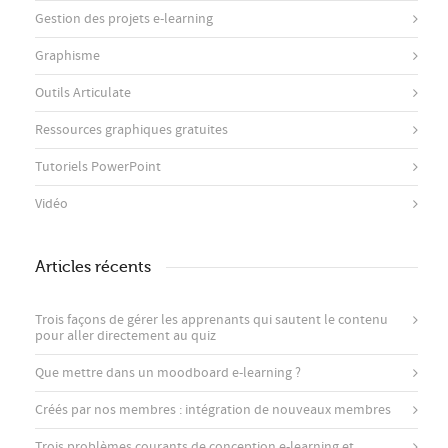
Gestion des projets e-learning
Graphisme
Outils Articulate
Ressources graphiques gratuites
Tutoriels PowerPoint
Vidéo
Articles récents
Trois façons de gérer les apprenants qui sautent le contenu
pour aller directement au quiz
Que mettre dans un moodboard e-learning ?
Créés par nos membres : intégration de nouveaux membres
Trois problèmes courants de conception e-learning et