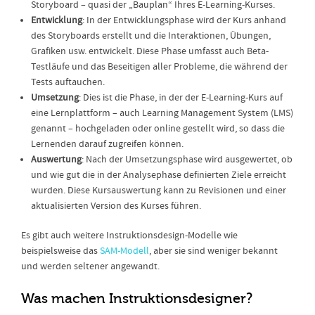
Storyboard – quasi der „Bauplan“ Ihres E-Learning-Kurses.
Entwicklung
: In der Entwicklungsphase wird der Kurs anhand
des Storyboards erstellt und die Interaktionen, Übungen,
Grafiken usw. entwickelt. Diese Phase umfasst auch Beta-
Testläufe und das Beseitigen aller Probleme, die während der
Tests auftauchen.
Umsetzung
: Dies ist die Phase, in der der E-Learning-Kurs auf
eine Lernplattform – auch Learning Management System (LMS)
genannt – hochgeladen oder online gestellt wird, so dass die
Lernenden darauf zugreifen können.
Auswertung
: Nach der Umsetzungsphase wird ausgewertet, ob
und wie gut die in der Analysephase definierten Ziele erreicht
wurden. Diese Kursauswertung kann zu Revisionen und einer
aktualisierten Version des Kurses führen.
Es gibt auch weitere Instruktionsdesign-Modelle wie
beispielsweise das
SAM-Modell
, aber sie sind weniger bekannt
und werden seltener angewandt.
Was machen Instruktionsdesigner?