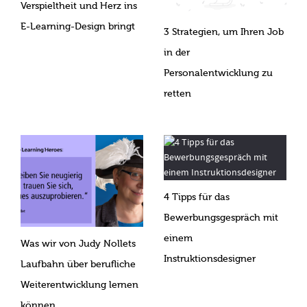
Verspieltheit und Herz ins
E-Learning-Design bringt
3 Strategien, um Ihren Job
in der
Personalentwicklung zu
retten
4 Tipps für das
Bewerbungsgespräch mit
einem
Was wir von Judy Nollets
Instruktionsdesigner
Laufbahn über berufliche
Weiterentwicklung lernen
können