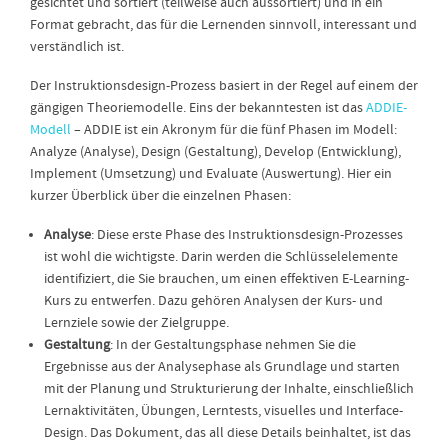
gesichtet und sortiert (teilweise auch aussortiert) und in ein
Format gebracht, das für die Lernenden sinnvoll, interessant und
verständlich ist.
Der Instruktionsdesign-Prozess basiert in der Regel auf einem der
gängigen Theoriemodelle. Eins der bekanntesten ist das
ADDIE-
Modell
– ADDIE ist ein Akronym für die fünf Phasen im Modell:
Analyze (Analyse), Design (Gestaltung), Develop (Entwicklung),
Implement (Umsetzung) und Evaluate (Auswertung). Hier ein
kurzer Überblick über die einzelnen Phasen:
Analyse
: Diese erste Phase des Instruktionsdesign-Prozesses
ist wohl die wichtigste. Darin werden die Schlüsselelemente
identifiziert, die Sie brauchen, um einen effektiven E-Learning-
Kurs zu entwerfen. Dazu gehören Analysen der Kurs- und
Lernziele sowie der Zielgruppe.
Gestaltung
: In der Gestaltungsphase nehmen Sie die
Ergebnisse aus der Analysephase als Grundlage und starten
mit der Planung und Strukturierung der Inhalte, einschließlich
Lernaktivitäten, Übungen, Lerntests, visuelles und Interface-
Design. Das Dokument, das all diese Details beinhaltet, ist das