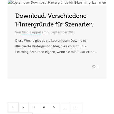
Download: Verschiedene
Hintergründe für Szenarien
Von
Nicola Appel
am
5. September 2018
Diese Woche gibt es als kostenlosen Download
illustrierte Hintergrundbilder, die sich gut für E-
Learning-Szenarien eignen, wenn sie mit illustrierten...
1
1
2
3
4
5
...
13