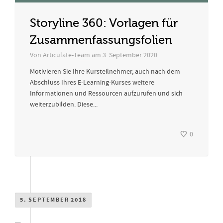
Storyline 360: Vorlagen für
Zusammenfassungsfolien
Von
Articulate-Team
am
3. September 2020
Motivieren Sie Ihre Kursteilnehmer, auch nach dem
Abschluss Ihres E-Learning-Kurses weitere
Informationen und Ressourcen aufzurufen und sich
weiterzubilden. Diese...
0
5. SEPTEMBER 2018