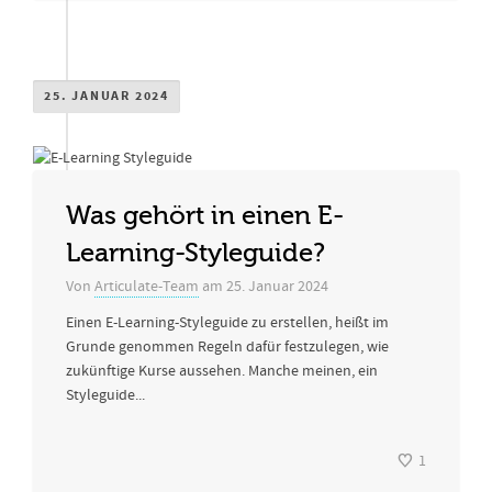
25. JANUAR 2024
Was gehört in einen E-
Learning-Styleguide?
Von
Articulate-Team
am
25. Januar 2024
Einen E-Learning-Styleguide zu erstellen, heißt im
Grunde genommen Regeln dafür festzulegen, wie
zukünftige Kurse aussehen. Manche meinen, ein
Styleguide...
1