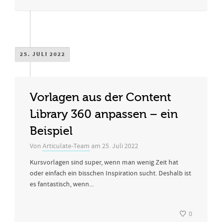
25. JULI 2022
Vorlagen aus der Content
Library 360 anpassen – ein
Beispiel
Von
Articulate-Team
am
25. Juli 2022
Kursvorlagen sind super, wenn man wenig Zeit hat
oder einfach ein bisschen Inspiration sucht. Deshalb ist
es fantastisch, wenn...
0