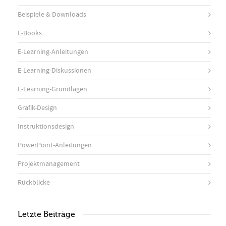
Beispiele & Downloads
E-Books
E-Learning-Anleitungen
E-Learning-Diskussionen
E-Learning-Grundlagen
Grafik-Design
Instruktionsdesign
PowerPoint-Anleitungen
Projektmanagement
Rückblicke
Letzte Beiträge