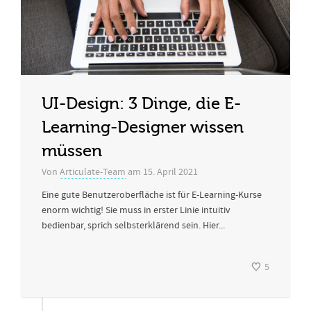
UI-Design: 3 Dinge, die E-
Learning-Designer wissen
müssen
Von
Articulate-Team
am
15. April 2021
Eine gute Benutzeroberfläche ist für E-Learning-Kurse
enorm wichtig! Sie muss in erster Linie intuitiv
bedienbar, sprich selbsterklärend sein. Hier...
5