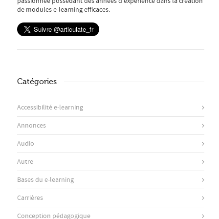
passionnée possédant des années d’expérience dans la création
de modules e-learning efficaces.
Catégories
Accessibilité e-learning
Annonces
Audio
Autre
Bases du e-learning
Carrières
Conception pédagogique