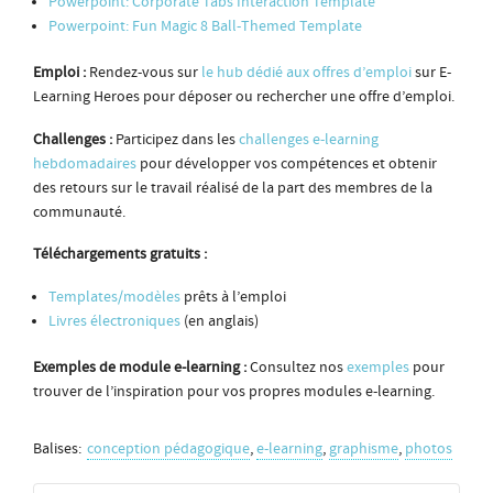
Powerpoint: Corporate Tabs Interaction Template
Powerpoint: Fun Magic 8 Ball-Themed Template
Emploi :
Rendez-vous sur
le hub dédié aux offres d’emploi
sur E-
Learning Heroes pour déposer ou rechercher une offre d’emploi.
Challenges :
Participez dans les
challenges e-learning
hebdomadaires
pour développer vos compétences et obtenir
des retours sur le travail réalisé de la part des membres de la
communauté.
Téléchargements gratuits :
Templates/modèles
prêts à l’emploi
Livres électroniques
(en anglais)
Exemples de module e-learning :
Consultez nos
exemples
pour
trouver de l’inspiration pour vos propres modules e-learning.
Balises:
conception pédagogique
,
e-learning
,
graphisme
,
photos