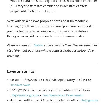
vous le souhaitez. C’est là que les filtres et les effets entrent en
jeu. Essayez différentes combinaisons de filtres et effets
jusqu’à obtenir le résultat voulu.
Avez-vous déjà pris vos propres photos pour un module e-
learning ? Quelle méthode utilisez-vous pour vous assurer de
prendre les photos qui vous serviront dans vos modules ?
Partagez vos expériences dans la zone de commentaires.
Et suivez-nous sur
Twitter
et revenez aux Essentiels du e-learning
régulièrement pour obtenir des astuces pratiques autour du e-
learning.
Événements
Ce soir (11/06/2015) de 17h à 19h : Apéro Storyline à Paris :
Inscrivez-vous
18/06/2015 : 2e rencontre du groupe d’utilisateurs à Lyon
:
Rejoignez le groupe
et
inscrivez-vous à l’événement
Groupe d’utilisateurs à Strasbourg (date à définir) :
Rejoignez le