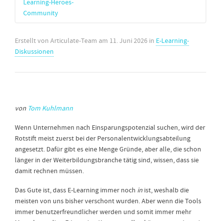
Learning-Heroes-
Community
Erstellt von
Articulate-Team
am
11. Juni 2026
in
E-Learning-
Diskussionen
von
Tom Kuhlmann
Wenn Unternehmen nach Einsparungspotenzial suchen, wird der
Rotstift meist zuerst bei der Personalentwicklungsabteilung
angesetzt. Dafür gibt es eine Menge Gründe, aber alle, die schon
länger in der Weiterbildungsbranche tätig sind, wissen, dass sie
damit rechnen müssen.
Das Gute ist, dass E-Learning immer noch
in
ist, weshalb die
meisten von uns bisher verschont wurden. Aber wenn die Tools
immer benutzerfreundlicher werden und somit immer mehr