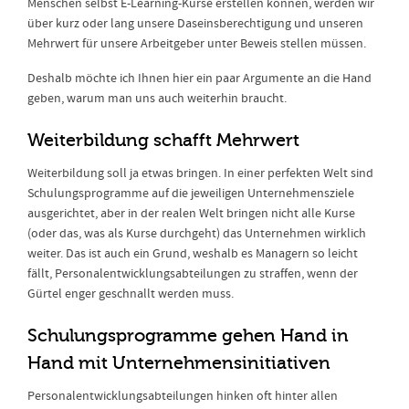
Menschen selbst E-Learning-Kurse erstellen können, werden wir
über kurz oder lang unsere Daseinsberechtigung und unseren
Mehrwert für unsere Arbeitgeber unter Beweis stellen müssen.
Deshalb möchte ich Ihnen hier ein paar Argumente an die Hand
geben, warum man uns auch weiterhin braucht.
Weiterbildung schafft Mehrwert
Weiterbildung soll ja etwas bringen. In einer perfekten Welt sind
Schulungsprogramme auf die jeweiligen Unternehmensziele
ausgerichtet, aber in der realen Welt bringen nicht alle Kurse
(oder das, was als Kurse durchgeht) das Unternehmen wirklich
weiter. Das ist auch ein Grund, weshalb es Managern so leicht
fällt, Personalentwicklungsabteilungen zu straffen, wenn der
Gürtel enger geschnallt werden muss.
Schulungsprogramme gehen Hand in
Hand mit Unternehmensinitiativen
Personalentwicklungsabteilungen hinken oft hinter allen