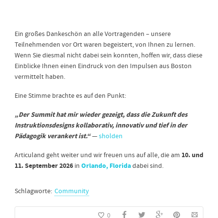
Ein großes Dankeschön an alle Vortragenden – unsere
Teilnehmenden vor Ort waren begeistert, von Ihnen zu lernen.
Wenn Sie diesmal nicht dabei sein konnten, hoffen wir, dass diese
Einblicke Ihnen einen Eindruck von den Impulsen aus Boston
vermittelt haben.
Eine Stimme brachte es auf den Punkt:
„Der Summit hat mir wieder gezeigt, dass die Zukunft des
Instruktionsdesigns kollaborativ, innovativ und tief in der
Pädagogik verankert ist.“
—
sholden
10. und
Articuland geht weiter und wir freuen uns auf alle, die am
11. September 2026
Orlando, Florida
in
dabei sind.
Schlagworte:
Community
0