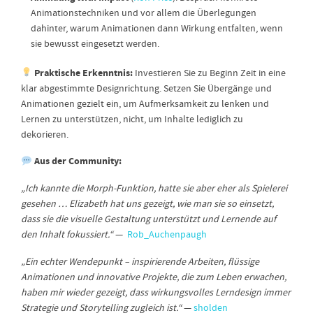
Animationstechniken und vor allem die Überlegungen
dahinter, warum Animationen dann Wirkung entfalten, wenn
sie bewusst eingesetzt werden.
Praktische Erkenntnis:
Investieren Sie zu Beginn Zeit in eine
klar abgestimmte Designrichtung. Setzen Sie Übergänge und
Animationen gezielt ein, um Aufmerksamkeit zu lenken und
Lernen zu unterstützen, nicht, um Inhalte lediglich zu
dekorieren.
Aus der Community:
„Ich kannte die Morph-Funktion, hatte sie aber eher als Spielerei
gesehen … Elizabeth hat uns gezeigt, wie man sie so einsetzt,
dass sie die visuelle Gestaltung unterstützt und Lernende auf
den Inhalt fokussiert.“
—
Rob_Auchenpaugh
„Ein echter Wendepunkt – inspirierende Arbeiten, flüssige
Animationen und innovative Projekte, die zum Leben erwachen,
haben mir wieder gezeigt, dass wirkungsvolles Lerndesign immer
Strategie und Storytelling zugleich ist.“
—
sholden