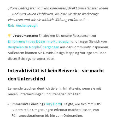
„Rons Beitrag war voll von konkreten, direkt umsetzbaren Ideen
… und wertvollen Einblicken, WARUM wir diese Werkzeuge
einsetzen und wie sie wirklich Wirkung entfalten.“
—
Rob_Auchenpaugh
Jetzt umsetzen:
Entdecken Sie unsere Ressourcen zur
Einführung in das E-Learning-Kursdesign
und lassen Sie sich von
Beispielen zu Morph-Übergängen
aus der Community inspirieren.
Außerdem können Sie Davids Design-Mapping-Vorlage am Ende
dieses Beitrags herunterladen.
Interaktivität ist kein Beiwerk – sie macht
den Unterschied
Lernende tauchen deutlich tiefer in Inhalte ein, wenn sie mit
realen Entscheidungen und Szenarien arbeiten.
Immersive Learning
(
Tory Hord
): Zeigte, wie sich mit 360°-
Bildern reale Umgebungen erlebbar machen lassen, von
Führungssituationen bis hin zum Onboarding.