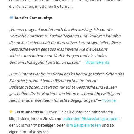
die Menschen, mit denen Sie lernen.
Aus der Community:
„Ebenso prägend war für mich das Networking. Ich konnte
wertvolle Kontakte zu Fachkolleginnen und -kollegen knüpfen,
die meine Leidenschaft für innovatives Lerndesign teilen. Diese
Gespräche waren genauso inspirierend wie die Sessions
selbst – und haben neue Verbindungen und ein starkes
Gemeinschaftsgefühl entstehen lassen.“
—
VictoriaHantz
„
Der Summit war bis ins Detail professionell gestaltet. Schon das
Eventdesign, von kleinen Sitzbereichen bis hin zu
Buffetangeboten, hat Raum für echte Gespräche und Pausen
geschaffen. Große Konferenzen können schnell überwältigend
sein, hier aber war Raum für echte Begegnungen.“
—
Yvonne
Jetzt umsetzen:
Suchen Sie den Austausch mit anderen
Mitgliedern, indem Sie sich an
laufenden Diskussionsgruppen
in
der Community beteiligen oder
Ihre Beispiele teilen
und so
eigene Impulse setzen.