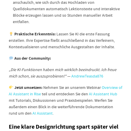
anschaulich, wie sich durch das Hochladen von
Quelldokumenten automatisch Lektionstexte und interaktive
Blöcke erzeugen lassen und so Stunden manueller Arbeit
entfallen.
Praktische Erkenntnis:
Lassen Sie KI die erste Fassung
erstellen. Ihre Expertise fließt anschließend in das Verfeinern,
Kontextualisieren und menschliche Ausgestalten der Inhalte.
Aus der Community:
„Die KI-Funktionen haben mich wirklich beeindruckt. Ich freue
mich schon, sie auszuprobieren!“
—
AndrewTeasda876
Jetzt umsetzen:
Nehmen Sie an unserem Webinar
Overview of
AI Assistant in Rise
teil und entdecken Sie den
AI Assistant Hub
mit Tutorials, Diskussionen und Praxisbeispielen. Werfen Sie
außerdem einen Blick in die weiterführende Dokumentation
rund um den
AI Assistant
.
Eine klare Designrichtung spart später viel