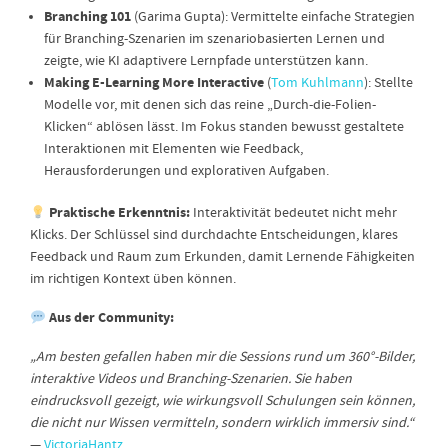
Branching 101
(Garima Gupta): Vermittelte einfache Strategien
für Branching-Szenarien im szenariobasierten Lernen und
zeigte, wie KI adaptivere Lernpfade unterstützen kann.
Making E-Learning More Interactive
(
Tom Kuhlmann
): Stellte
Modelle vor, mit denen sich das reine „Durch-die-Folien-
Klicken“ ablösen lässt. Im Fokus standen bewusst gestaltete
Interaktionen mit Elementen wie Feedback,
Herausforderungen und explorativen Aufgaben.
Praktische Erkenntnis:
Interaktivität bedeutet nicht mehr
Klicks. Der Schlüssel sind durchdachte Entscheidungen, klares
Feedback und Raum zum Erkunden, damit Lernende Fähigkeiten
im richtigen Kontext üben können.
Aus der Community:
„Am besten gefallen haben mir die Sessions rund um 360°-Bilder,
interaktive Videos und Branching-Szenarien. Sie haben
eindrucksvoll gezeigt, wie wirkungsvoll Schulungen sein können,
die nicht nur Wissen vermitteln, sondern wirklich immersiv sind.“
—
VictoriaHantz