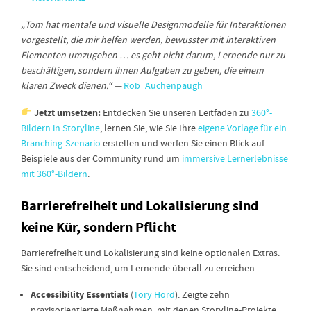
„Tom hat mentale und visuelle Designmodelle für Interaktionen
vorgestellt, die mir helfen werden, bewusster mit interaktiven
Elementen umzugehen … es geht nicht darum, Lernende nur zu
beschäftigen, sondern ihnen Aufgaben zu geben, die einem
klaren Zweck dienen.“ —
Rob_Auchenpaugh
Jetzt umsetzen:
Entdecken Sie unseren Leitfaden zu
360°-
Bildern in Storyline
, lernen Sie, wie Sie Ihre
eigene Vorlage für ein
Branching-Szenario
erstellen und werfen Sie einen Blick auf
Beispiele aus der Community rund um
immersive Lernerlebnisse
mit 360°-Bildern
.
Barrierefreiheit und Lokalisierung sind
keine Kür, sondern Pflicht
Barrierefreiheit und Lokalisierung sind keine optionalen Extras.
Sie sind entscheidend, um Lernende überall zu erreichen.
Accessibility Essentials
(
Tory Hord
): Zeigte zehn
praxisorientierte Maßnahmen, mit denen Storyline-Projekte