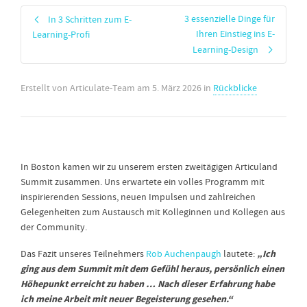
3 essenzielle Dinge für
In 3 Schritten zum E-
Ihren Einstieg ins E-
Learning-Profi
Learning-Design
Erstellt von
Articulate-Team
am
5. März 2026
in
Rückblicke
In Boston kamen wir zu unserem ersten zweitägigen Articuland
Summit zusammen. Uns erwartete ein volles Programm mit
inspirierenden Sessions, neuen Impulsen und zahlreichen
Gelegenheiten zum Austausch mit Kolleginnen und Kollegen aus
der Community.
„Ich
Das Fazit unseres Teilnehmers
Rob Auchenpaugh
lautete:
ging aus dem Summit mit dem Gefühl heraus, persönlich einen
Höhepunkt erreicht zu haben … Nach dieser Erfahrung habe
ich meine Arbeit mit neuer Begeisterung gesehen.“