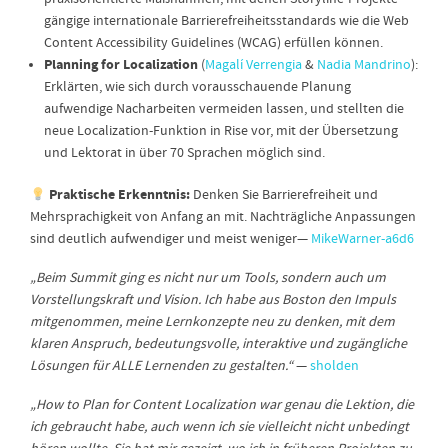
gängige internationale Barrierefreiheitsstandards wie die Web
Content Accessibility Guidelines (WCAG) erfüllen können.
Planning for Localization
(
Magalí Verrengia
&
Nadia Mandrino
):
Erklärten, wie sich durch vorausschauende Planung
aufwendige Nacharbeiten vermeiden lassen, und stellten die
neue Localization-Funktion in Rise vor, mit der Übersetzung
und Lektorat in über 70 Sprachen möglich sind.
Praktische Erkenntnis:
Denken Sie Barrierefreiheit und
Mehrsprachigkeit von Anfang an mit. Nachträgliche Anpassungen
sind deutlich aufwendiger und meist weniger—
MikeWarner-a6d6
„Beim Summit ging es nicht nur um Tools, sondern auch um
Vorstellungskraft und Vision. Ich habe aus Boston den Impuls
mitgenommen, meine Lernkonzepte neu zu denken, mit dem
klaren Anspruch, bedeutungsvolle, interaktive und zugängliche
Lösungen für ALLE Lernenden zu gestalten.“
—
sholden
„How to Plan for Content Localization war genau die Lektion, die
ich gebraucht habe, auch wenn ich sie vielleicht nicht unbedingt