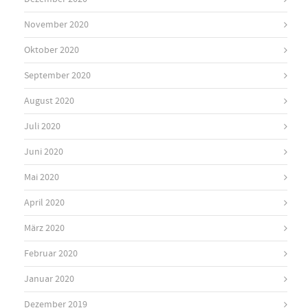
November 2020
Oktober 2020
September 2020
August 2020
Juli 2020
Juni 2020
Mai 2020
April 2020
März 2020
Februar 2020
Januar 2020
Dezember 2019