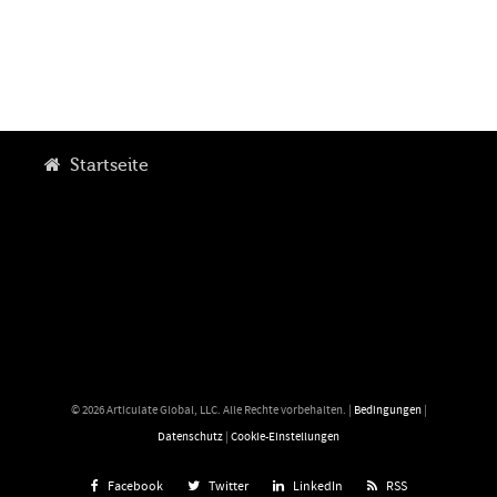
Startseite
© 2026 Articulate Global, LLC. Alle Rechte vorbehalten. |
Bedingungen
|
Datenschutz
|
Cookie-Einstellungen
Facebook
Twitter
LinkedIn
RSS