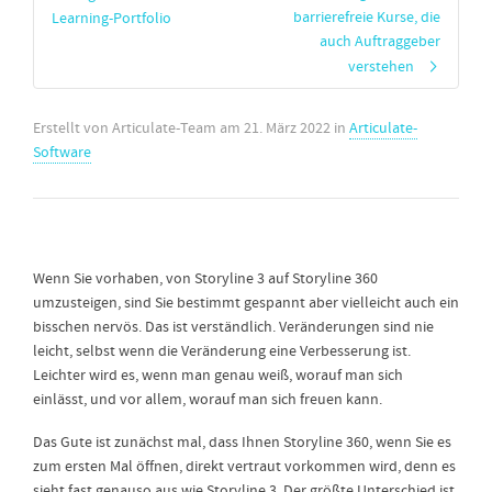
barrierefreie Kurse, die
Learning-Portfolio
auch Auftraggeber
verstehen
Erstellt von
Articulate-Team
am
21. März 2022
in
Articulate-
Software
Wenn Sie vorhaben, von Storyline 3 auf Storyline 360
umzusteigen, sind Sie bestimmt gespannt aber vielleicht auch ein
bisschen nervös. Das ist verständlich. Veränderungen sind nie
leicht, selbst wenn die Veränderung eine Verbesserung ist.
Leichter wird es, wenn man genau weiß, worauf man sich
einlässt, und vor allem, worauf man sich freuen kann.
Das Gute ist zunächst mal, dass Ihnen Storyline 360, wenn Sie es
zum ersten Mal öffnen, direkt vertraut vorkommen wird, denn es
sieht fast genauso aus wie Storyline 3. Der größte Unterschied ist