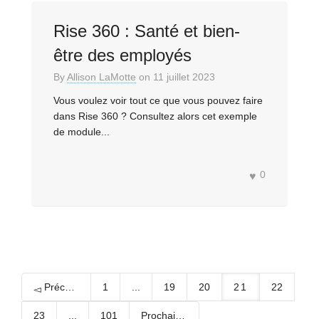
Rise 360 : Santé et bien-
être des employés
By
Allison LaMotte
on
11 juillet 2023
Vous voulez voir tout ce que vous pouvez faire
dans Rise 360 ? Consultez alors cet exemple
de module...
0
Précédent
1
...
19
20
21
22
23
...
101
Prochain