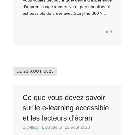
Vous voulez découvrir quel genre d'expérience
d'apprentissage immersive et personnalisée il
est possible de créer avec Storyline 360 ?...
4
LE 22 AOÛT 2023
Ce que vous devez savoir
sur le e-learning accessible
et les lecteurs d’écran
By
Allison LaMotte
on
22 août 2023