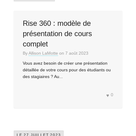
Rise 360 : modèle de
présentation de cours
complet
By
Allison LaMotte
on
7 août 2023
Vous avez besoin de créer une présentation
détaillée de votre cours pour des étudiants ou
des stagiaires ? Au...
0
LE 27 JUILLET 2023