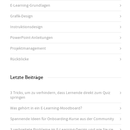
E-Learning-Grundlagen
Grafik-Design
Instruktionsdesign
PowerPoint-Anleitungen
Projektmanagement
Rückblicke
Letzte Beiträge
3 Tricks, um zu verhindern, dass Lernende direkt zum Quiz
springen
Was gehört in ein E-Learning-Moodboard?
Spannende Ideen für Onboarding-Kurse aus der Community
3 verbreitete Probleme im E-Learning-Design und wie Sie sie