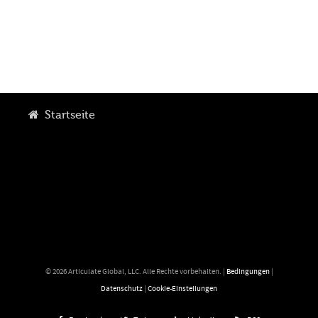
Startseite
© 2026 Articulate Global, LLC. Alle Rechte vorbehalten. |
Bedingungen
|
Datenschutz
|
Cookie-Einstellungen