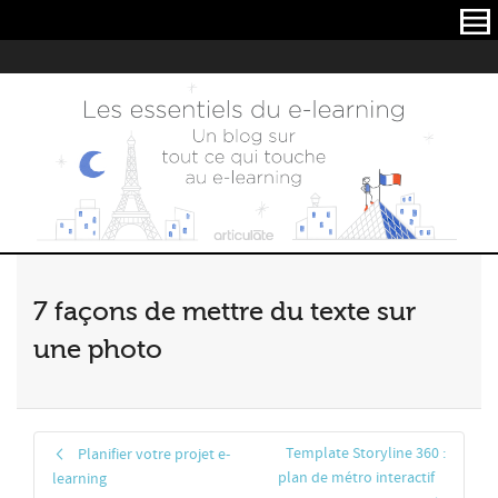
Articulate
7 façons de mettre du texte sur
une photo
Template Storyline 360 :
Planifier votre projet e-
plan de métro interactif
learning