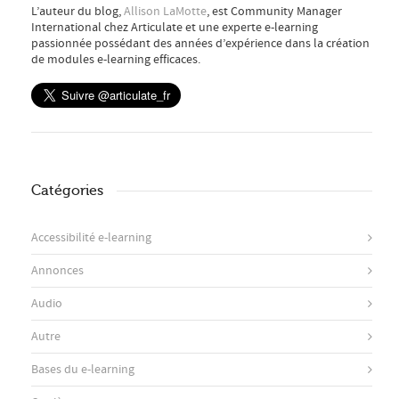
L’auteur du blog,
Allison LaMotte
, est Community Manager
International chez Articulate et une experte e-learning
passionnée possédant des années d’expérience dans la création
de modules e-learning efficaces.
Catégories
Accessibilité e-learning
Annonces
Audio
Autre
Bases du e-learning