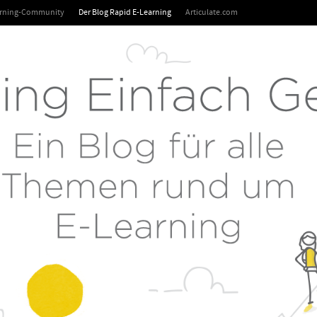
arning-Community
Der Blog Rapid E-Learning
Articulate.com