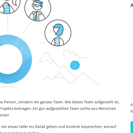
A
ne Person, sondern ein ganzes Team. Wie dieses Team aufgestellt ist,
A
rojekts beitragen. Ein gut aufgestelltes Team sollte aus Menschen
d
änzen.
n wir etwas tiefer ins Detail gehen und konkret besprechen, worauf