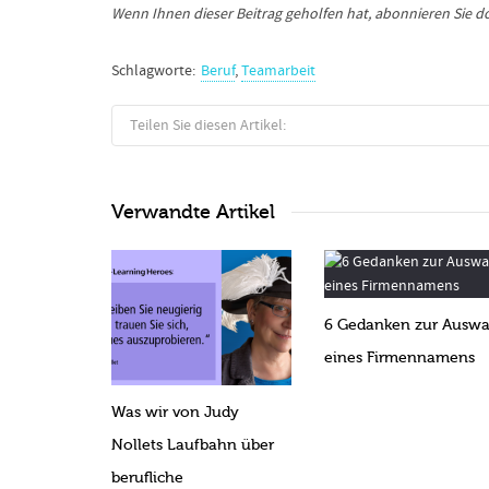
Wenn Ihnen dieser Beitrag geholfen hat, abonnieren Sie 
Schlagworte:
Beruf
,
Teamarbeit
Teilen Sie diesen Artikel:
Verwandte Artikel
6 Gedanken zur Auswa
eines Firmennamens
Was wir von Judy
Nollets Laufbahn über
berufliche