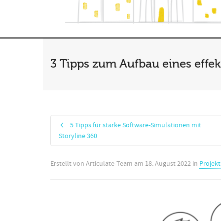
3 Tipps zum Aufbau eines effe
5 Tipps für starke Software-Simulationen mit
Storyline 360
Erstellt von
Articulate-Team
am
18. August 2022
in
Projek