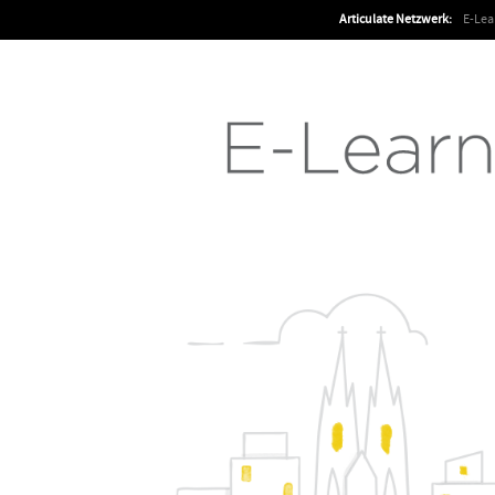
Articulate Netzwerk:
E-Le
Articulate