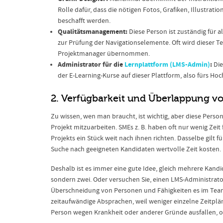
Rolle dafür, dass die nötigen Fotos, Grafiken, Illustrat
beschafft werden.
Qualitätsmanagement:
Diese Person ist zuständig für a
zur Prüfung der Navigationselemente. Oft wird dieser T
Projektmanager übernommen.
Administrator für die
Lernplattform (LMS-Admin)
:
Die
der E-Learning-Kurse auf dieser Plattform, also fürs Hoc
2. Verfügbarkeit und Überlappung vo
Zu wissen, wen man braucht, ist wichtig, aber diese Pers
Projekt mitzuarbeiten. SMEs z. B. haben oft nur wenig Zeit
Projekts ein Stück weit nach ihnen richten. Dasselbe gilt für
Suche nach geeigneten Kandidaten wertvolle Zeit kosten. M
Deshalb ist es immer eine gute Idee, gleich mehrere Kandi
sondern zwei. Oder versuchen Sie, einen LMS-Administrator 
Überschneidung von Personen und Fähigkeiten es im Team 
zeitaufwändige Absprachen, weil weniger einzelne Zeitpl
Person wegen Krankheit oder anderer Gründe ausfallen, oh