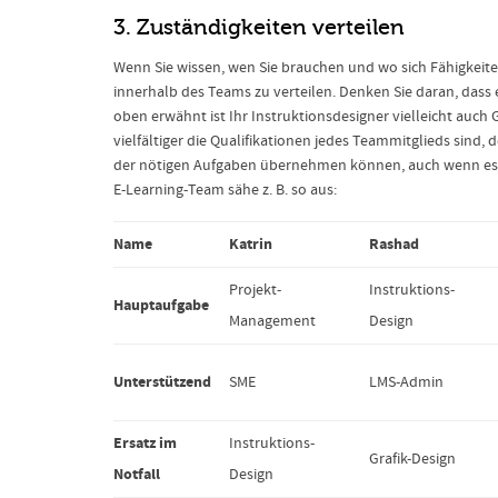
3. Zuständigkeiten verteilen
Wenn Sie wissen, wen Sie brauchen und wo sich Fähigkeit
innerhalb des Teams zu verteilen. Denken Sie daran, das
oben erwähnt ist Ihr Instruktionsdesigner vielleicht auch 
vielfältiger die Qualifikationen jedes Teammitglieds sind, de
der nötigen Aufgaben übernehmen können, auch wenn es nic
E-Learning-Team sähe z. B. so aus:
Name
Katrin
Rashad
Projekt-
Instruktions-
Hauptaufgabe
Management
Design
Unterstützend
SME
LMS-Admin
Ersatz im
Instruktions-
Grafik-Design
Notfall
Design