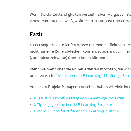
Wenn Sie die Zuständigkeiten verteilt haben, vergessen S
jedes Teammitglied weiß, wofür es zuständig ist und an w
Fazit
E-Learning-Projekte laufen besser mit einem effektiven Te
nicht nur eine Rolle abdecken können, sondern auch in ei
(zumindest zeitweise) übernehmen können.
Wenn Sie mehr über die Rollen erfahren möchten, die wir i
unseren Artikel
Wer ist was im E-Learning? 11 häufige Be
Auch zum Projekt-Management selbst haben wir viele intere
6 TOP fürs Kickoff-Meeting von E-Learning-Projekten
3 Tipps gegen stockende E-Learning-Projekte
Unsere 3 Tipps für zufriedene E-Learning-Kunden