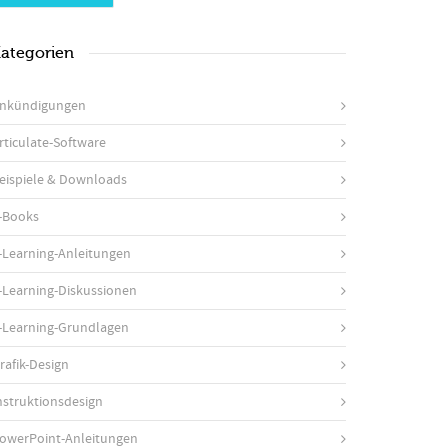
ategorien
nkündigungen
rticulate-Software
eispiele & Downloads
-Books
-Learning-Anleitungen
-Learning-Diskussionen
-Learning-Grundlagen
rafik-Design
nstruktionsdesign
owerPoint-Anleitungen