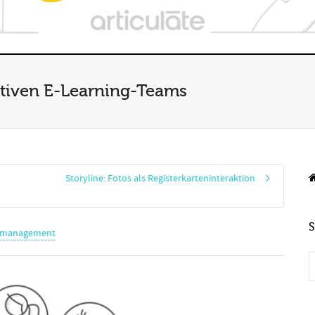
ktiven E-Learning-Teams
Storyline: Fotos als Registerkarteninteraktion
tmanagement