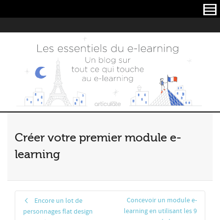
Articulate
Créer votre premier module e-
learning
Concevoir un module e-
Encore un lot de
learning en utilisant les 9
personnages flat design