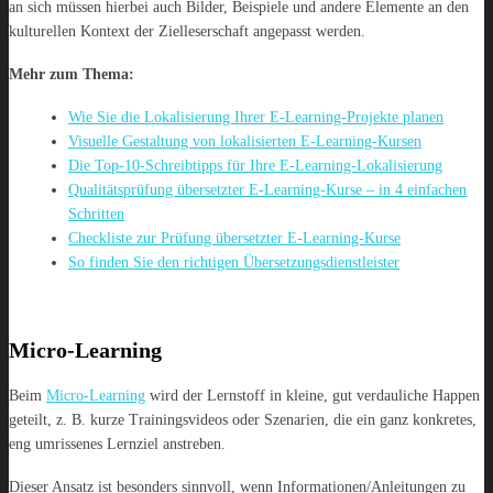
an sich müssen hierbei auch Bilder, Beispiele und andere Elemente an den
kulturellen Kontext der Zielleserschaft angepasst werden.
Mehr zum Thema:
Wie Sie die Lokalisierung Ihrer E-Learning-Projekte planen
Visuelle Gestaltung von lokalisierten E-Learning-Kursen
Die Top-10-Schreibtipps für Ihre E-Learning-Lokalisierung
Qualitätsprüfung übersetzter E-Learning-Kurse – in 4 einfachen
Schritten
Checkliste zur Prüfung übersetzter E-Learning-Kurse
So finden Sie den richtigen Übersetzungsdienstleister
Micro-Learning
Beim
Micro-Learning
wird der Lernstoff in kleine, gut verdauliche Happen
geteilt, z. B. kurze Trainingsvideos oder Szenarien, die ein ganz konkretes,
eng umrissenes Lernziel anstreben.
Dieser Ansatz ist besonders sinnvoll, wenn Informationen/Anleitungen zu