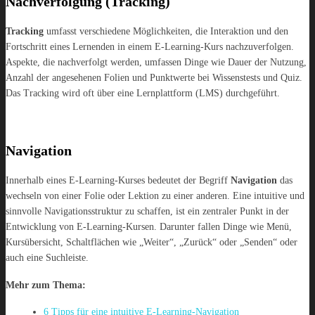
Nachverfolgung (Tracking)
Tracking
umfasst verschiedene Möglichkeiten, die Interaktion und den
Fortschritt eines Lernenden in einem E-Learning-Kurs nachzuverfolgen.
Aspekte, die nachverfolgt werden, umfassen Dinge wie Dauer der Nutzung,
Anzahl der angesehenen Folien und Punktwerte bei Wissenstests und Quiz.
Das Tracking wird oft über eine Lernplattform (LMS) durchgeführt.
Navigation
Innerhalb eines E-Learning-Kurses bedeutet der Begriff
Navigation
das
wechseln von einer Folie oder Lektion zu einer anderen. Eine intuitive und
sinnvolle Navigationsstruktur zu schaffen, ist ein zentraler Punkt in der
Entwicklung von E-Learning-Kursen. Darunter fallen Dinge wie Menü,
Kursübersicht, Schaltflächen wie „Weiter“, „Zurück“ oder „Senden“ oder
auch eine Suchleiste.
Mehr zum Thema:
6 Tipps für eine intuitive E-Learning-Navigation