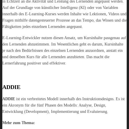
in Echtzeit an die Aktivität und Leistung des Lernenden angepasst werden.
Auf der Grundlage von künstlicher Intelligenz (KI) oder von Variablen
innerhalb des E-Learning-Kurses werden Inhalte wie Lektionen, Videos und
Fragen mithilfe datengesteuerter Prozesse an das Tempo, das Wissen und die
Fähigkeiten jedes einzelnen Lernenden angepasst.
E-Learning-Entwickler nutzen diesen Ansatz, um Kursinhalte passgenau auf
den Lernenden abzustimmen. Im Wesentlichen geht es darum, Kursinhalte
je nach den Bedürfnissen des einzelnen Lernenden anzuordnen, anstatt ein
und denselben Kurs für alle Lernenden anzubieten. Das macht die
Lernerfahrung positiver und effektiver.
ADDIE
ADDIE
ist ein verbreitetes Modell innerhalb des Instruktionsdesigns. Es ist
ein Akronym für die fünf Phasen des Modells: Analyse, Design,
Entwicklung (Development), Implementierung und Evaluierung.
Mehr zum Thema: