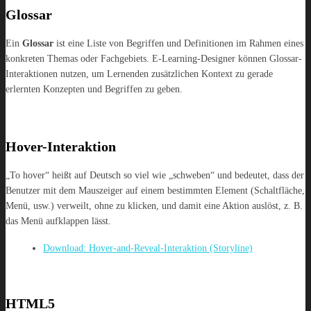
Glossar
Ein
Glossar
ist eine Liste von Begriffen und Definitionen im Rahmen eines
konkreten Themas oder Fachgebiets. E-Learning-Designer können Glossar-
Interaktionen nutzen, um Lernenden zusätzlichen Kontext zu gerade
erlernten Konzepten und Begriffen zu geben.
Hover-Interaktion
„To hover“ heißt auf Deutsch so viel wie „schweben“ und bedeutet, dass der
Benutzer mit dem Mauszeiger auf einem bestimmten Element (Schaltfläche,
Menü, usw.) verweilt, ohne zu klicken, und damit eine Aktion auslöst, z. B.
das Menü aufklappen lässt.
Download: Hover-and-Reveal-Interaktion (Storyline)
HTML5