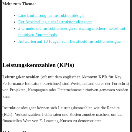
Mehr zum Thema:
Eine Einführung ins Instruktionsdesign
Der Arbeitsalltag eines Instruktionsdesigners
2 Gründe, die Instruktionsdesign so wichtig machen – selbst mit
intuitiven Autorentools
Antworten auf 10 Fragen zum Berufsbild Instruktionsdesigner
Leistungskennzahlen (KPIs)
Leistungskennzahlen
(oft mit dem englischen Akronym
KPIs
für Key
Performance Indicators bezeichnet) sind Werte, anhand derer der Fortschritt
von Projekten, Kampagnen oder Unternehmensinitiativen gemessen werden
kann.
Instruktionsdesigner können sich Leistungskennzahlen wie die Rendite
(ROI), Verkaufszahlen, Fehlerraten und Kosten zunutze machen, um den
finanziellen Wert von E-Learning-Kursen zu demonstrieren.