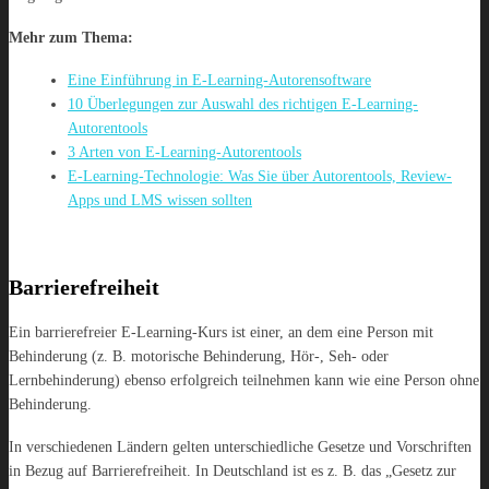
Mehr zum Thema:
Eine Einführung in E-Learning-Autorensoftware
10 Überlegungen zur Auswahl des richtigen E-Learning-
Autorentools
3 Arten von E-Learning-Autorentools
E-Learning-Technologie: Was Sie über Autorentools, Review-
Apps und LMS wissen sollten
Barrierefreiheit
Ein barrierefreier E-Learning-Kurs ist einer, an dem eine Person mit
Behinderung (z. B. motorische Behinderung, Hör-, Seh- oder
Lernbehinderung) ebenso erfolgreich teilnehmen kann wie eine Person ohne
Behinderung.
In verschiedenen Ländern gelten unterschiedliche Gesetze und Vorschriften
in Bezug auf Barrierefreiheit. In Deutschland ist es z. B. das „Gesetz zur