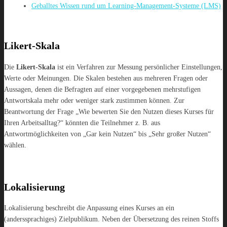
Geballtes Wissen rund um Learning-Management-Systeme (LMS)
Likert-Skala
Die
Likert-Skala
ist ein Verfahren zur Messung persönlicher Einstellungen,
Werte oder Meinungen. Die Skalen bestehen aus mehreren Fragen oder
Aussagen, denen die Befragten auf einer vorgegebenen mehrstufigen
Antwortskala mehr oder weniger stark zustimmen können. Zur
Beantwortung der Frage „Wie bewerten Sie den Nutzen dieses Kurses für
Ihren Arbeitsalltag?“ könnten die Teilnehmer z. B. aus
Antwortmöglichkeiten von „Gar kein Nutzen“ bis „Sehr großer Nutzen“
wählen.
Lokalisierung
Lokalisierung beschreibt die Anpassung eines Kurses an ein
(anderssprachiges) Zielpublikum. Neben der Übersetzung des reinen Stoffs