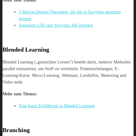
Mehr zum Thema:
3 Motion-Design-Übergänge, die Sie in Storyline umsetzen
können
Animierte GIFs mit Storyline 360 erstellen
Blended Learning
Blended Learning („gemischtes Lernen“) besteht darin, mehrere Methoden
parallel einzusetzen, um Stoff zu vermitteln: Präsenzschulungen, E-
Learning-Kurse, Micro-Learning, Webinare, Lernhilfen, Mentoring und
Vieles mehr.
Mehr zum Thema:
Eine kurze Einführung in Blended Learning
Branching