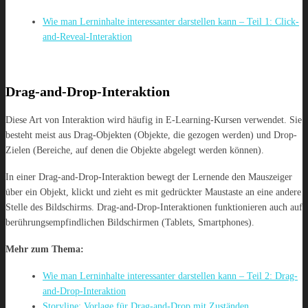
Wie man Lerninhalte interessanter darstellen kann – Teil 1: Click-
and-Reveal-Interaktion
Drag-and-Drop-Interaktion
Diese Art von Interaktion wird häufig in E-Learning-Kursen verwendet. Sie
besteht meist aus Drag-Objekten (Objekte, die gezogen werden) und Drop-
Zielen (Bereiche, auf denen die Objekte abgelegt werden können).
In einer Drag-and-Drop-Interaktion bewegt der Lernende den Mauszeiger
über ein Objekt, klickt und zieht es mit gedrückter Maustaste an eine andere
Stelle des Bildschirms. Drag-and-Drop-Interaktionen funktionieren auch auf
berührungsempfindlichen Bildschirmen (Tablets, Smartphones).
Mehr zum Thema:
Wie man Lerninhalte interessanter darstellen kann – Teil 2: Drag-
and-Drop-Interaktion
Storyline: Vorlage für Drag-and-Drop mit Zuständen