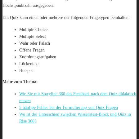
Höchstpunktzahl ausgegeben.
Ein Quiz kann einen oder mehrere der folgenden Fragetypen beinhalten:
Multiple Choice
Multiple Select
Wahr oder Falsch
Offene Fragen
Zuordnungsaufgaben
Lückentext
Hotspot
Mehr zum Thema:
Wie Sie mit Storyline 360 das Feedback nach dem Quiz didaktisch
nutzen
5 häufige Fehler bei der Formulierung von Quiz-Fragen
Wo ist der Unterschied zwischen Wissenstest-Block und Quiz in
Rise 360?