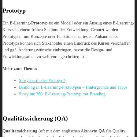
Prototyp
Ein E-Learning-
Prototyp
ist ein Modell oder ein Auszug eines E-Learning-
Kurses in einem frühen Stadium der Entwicklung. Genutzt werden
Prototypen, um Konzepte oder Funktionen zu testen. Anhand eines
Prototyps können sich Stakeholder einen Eindruck des Kurses verschaffen
und ggf. Änderungswünsche einbringen, bevor die Design- und
Entwicklungsarbeit zu weit vorangeschritten ist.
Mehr zum Thema:
Storyboard oder Prototyp?
Branding in E-Learning-Prototypen – Hintergründe und Tipps
Storyline 360: E-Learning-Prototyp mit Branding
Qualitätssicherung (QA)
Qualitätssicherung
(oft mit dem englischen Akronym
QA
für Quality