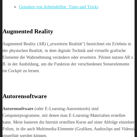
Gestalten von Arbeitshilfen: Tipps und Tricks
Augmented Reality
Augmented Reality (AR) („erweiterte Realität“) bezeichnet ein Erlebnis in
der physischen Realität, in dem digitale Technik und virtuelle grafische
Elemente die Wahrnehmung verändern oder erweitern. Piloten nutzen AR z.
B. in der Ausbildung, um die Funktion der verschiedenen Steuerelemente
im Cockpit zu lernen.
Autorensoftware
Autorensoftware
(oder E-Learning-Autorentools) sind
Computerprogramme, mit denen man E-Learning-Materialien erstellen
kann. Meist basieren die hiermit erstellten Kurse auf einer Abfolge einzelner
Folien, in die auch Multimedia-Elemente (Grafiken, Audioclips und Videos)
eingefügt werden können.