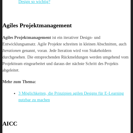
Design so wichtig?
Agiles Projektmanagement
Agiles Projektmanagement
ist ein iterativer Design- und
Entwicklungsansatz. Agile Projekte schreiten in kleinen Abschnitten, auch
Iterationen
genannt, voran. Jede Iteration wird von Stakeholdern
durchgesehen. Die entsprechenden Rückmeldungen werden umgehend vom
Projektteam eingearbeitet und daraus der nächste Schritt des Projekts
abgeleitet.
Mehr zum Thema:
3 Möglichkeiten, die Prinzipien agilen Designs für E-Learning
nutzbar zu machen
AICC