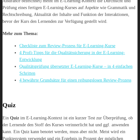
Assurance bezeichnet) meint im E-Learning-Kontext die Durchsicht und
Prüfung eines fertigen E-Learning-Kurses auf Aspekte wie Grammatik und
Rechtschreibung, Aktualität der Inhalte und Funktion der Interaktionen,
bevor der Kurs den Lernenden zur Verfügung gestellt wird.
Mehr zum Thema:
Checkliste zum Review-Prozess für E-Learning-Kurse
4 Profi-Tipps für die Qualitätssicherung in der E-Learning-
Entwicklung
Qualitätsprüfung übersetzter E-Learning-Kurse – in 4 einfachen
Schritten
4 bewährte Grundsätze für einen reibungslosen Review-Prozess
Quiz
Ein
Quiz
im E-Learning-Kontext ist ein kurzer Test zur Überprüfung, ob
der Lernende den Stoff des Kurses verinnerlicht hat und ggf. anwenden
kann. Ein Quiz kann benotet werden, muss aber nicht. Meist wird ein
Punktesystem verwendet und ein Ergebnis in Prozent der möglichen