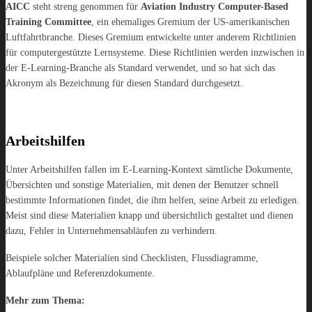
AICC
steht streng genommen für
Aviation Industry Computer-Based
Training Committee
, ein ehemaliges Gremium der US-amerikanischen
Luftfahrtbranche. Dieses Gremium entwickelte unter anderem Richtlinien
für computergestützte Lernsysteme. Diese Richtlinien werden inzwischen in
der E-Learning-Branche als Standard verwendet, und so hat sich das
Akronym als Bezeichnung für diesen Standard durchgesetzt.
Arbeitshilfen
Unter Arbeitshilfen fallen im E-Learning-Kontext sämtliche Dokumente,
Übersichten und sonstige Materialien, mit denen der Benutzer schnell
bestimmte Informationen findet, die ihm helfen, seine Arbeit zu erledigen.
Meist sind diese Materialien knapp und übersichtlich gestaltet und dienen
dazu, Fehler in Unternehmensabläufen zu verhindern.
Beispiele solcher Materialien sind Checklisten, Flussdiagramme,
Ablaufpläne und Referenzdokumente.
Mehr zum Thema: